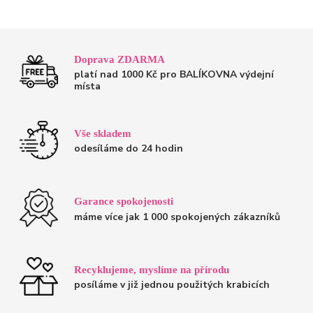
Doprava ZDARMA
platí nad 1000 Kč pro BALÍKOVNA výdejní
místa
Vše skladem
odesíláme do 24 hodin
Garance spokojenosti
máme více jak 1 000 spokojených zákazníků
Recyklujeme, myslíme na přírodu
posíláme v již jednou použitých krabicích