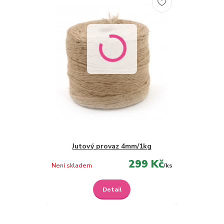
Jutový provaz 4mm/1kg
299 Kč
Není skladem
/
ks
Detail