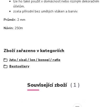
lze ho také použit v domácnost nebo různým dekoračním
účelům,
zcela přírodní bez umělých vláken a barviv.
Průměr:
2 mm
Návin:
250m
Zboží zařazeno v kategoriích
Juta / sisal / len / konopí / rafie
Bestsellery
Související zboží
1