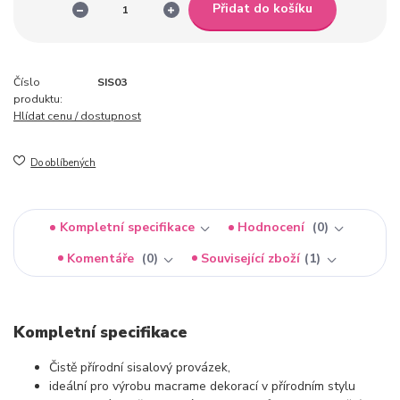
Přidat do košíku
Číslo
SIS03
produktu:
Hlídat cenu / dostupnost
Do oblíbených
Kompletní specifikace
Hodnocení
0
Komentáře
0
Související zboží
1
Kompletní specifikace
Čistě přírodní sisalový provázek,
ideální pro výrobu macrame dekorací v přírodním stylu