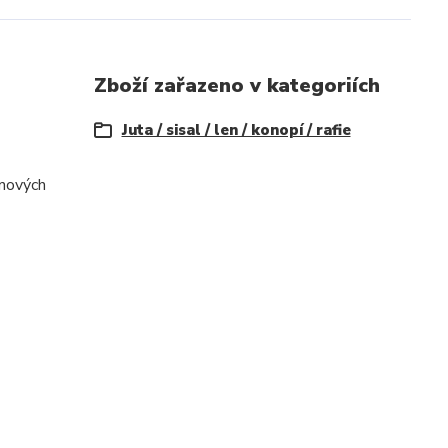
Zboží zařazeno v kategoriích
Juta / sisal / len / konopí / rafie
inových