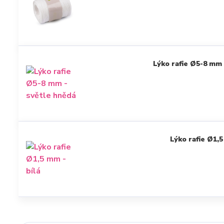
Lýko rafie Ø5-8 mm 
Lýko rafie Ø1,5