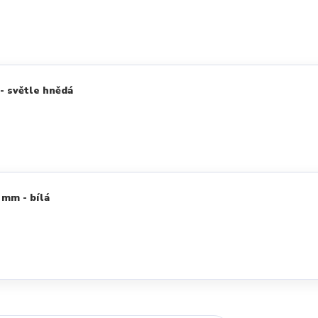
- světle hnědá
 mm - bílá