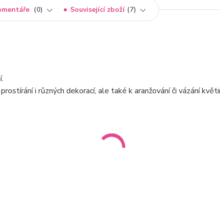
omentáře
0
Související zboží
7
.
 prostírání i různých dekorací, ale také k aranžování či vázání květ