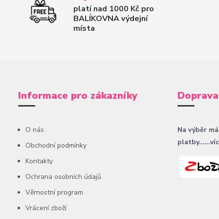
platí nad 1000 Kč pro
BALÍKOVNA výdejní
místa
Informace pro zákazníky
Doprava
O nás
Na výběr má
platby......ví
Obchodní podmínky
Kontakty
Ochrana osobních údajů
Věrnostní program
Vrácení zboží