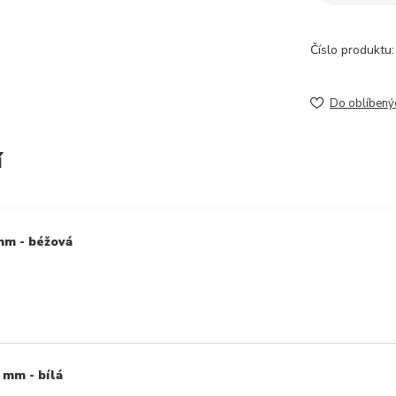
Číslo produktu:
Do oblíbený
í
mm - béžová
 mm - bílá