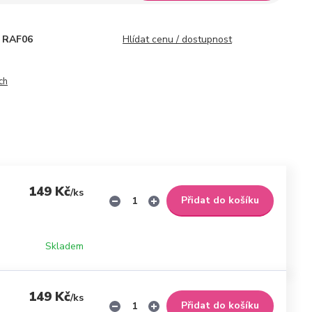
RAF06
Hlídat cenu / dostupnost
ch
149 Kč
/
ks
Přidat do košíku
Skladem
149 Kč
/
ks
Přidat do košíku