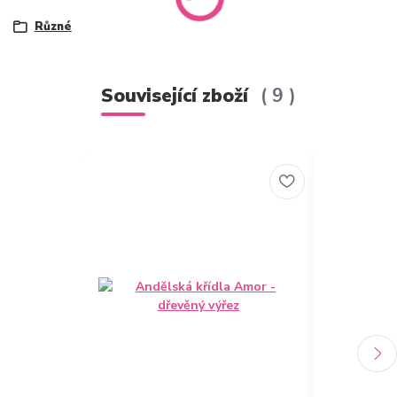
Různé
Související zboží
9
TOP produkt