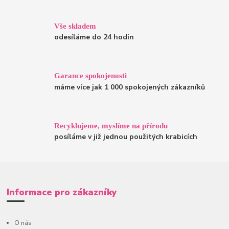
Vše skladem
odesíláme do 24 hodin
Garance spokojenosti
máme více jak 1 000 spokojených zákazníků
Recyklujeme, myslíme na přírodu
posíláme v již jednou použitých krabicích
Informace pro zákazníky
O nás