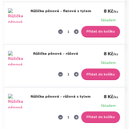
8 Kč
Růžička pěnová - fialová s tylem
/
ks
Skladem
Přidat do košíku
8 Kč
Růžička pěnová - růžová
/
ks
Skladem
Přidat do košíku
8 Kč
Růžička pěnová - růžová s tylem
/
ks
Skladem
Přidat do košíku