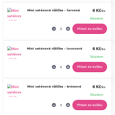
6 Kč
Mini saténová růžička - červená
/
ks
Skladem
Přidat do košíku
6 Kč
Mini saténová růžička - lososová
/
ks
Skladem
Přidat do košíku
6 Kč
Mini saténová růžička - krémová
/
ks
Skladem
Přidat do košíku