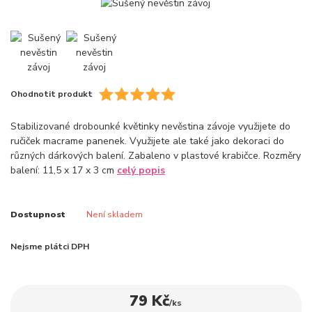
Ohodnotit produkt
Stabilizované drobounké květinky nevěstina závoje využijete do
ručiček macrame panenek. Využijete ale také jako dekoraci do
různých dárkových balení. Zabaleno v plastové krabičce. Rozměry
balení: 11,5 x 17 x 3 cm
celý popis
Dostupnost
Není skladem
Nejsme plátci DPH
79 Kč
/
ks