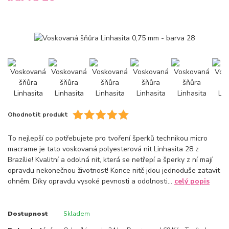
Ohodnotit produkt
To nejlepší co potřebujete pro tvoření šperků technikou micro
macrame je tato voskovaná polyesterová nit Linhasita 28 z
Brazílie! Kvalitní a odolná nit, která se netřepí a šperky z ní mají
opravdu nekonečnou životnost! Konce nitě jdou jednoduše zatavit
ohněm. Díky opravdu vysoké pevnosti a odolnosti...
celý popis
Dostupnost
Skladem