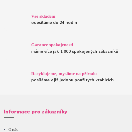
Vše skladem
odesíláme do 24 hodin
Garance spokojenosti
máme více jak 1 000 spokojených zákazníků
Recyklujeme, myslíme na přírodu
posíláme v již jednou použitých krabicích
Informace pro zákazníky
O nás