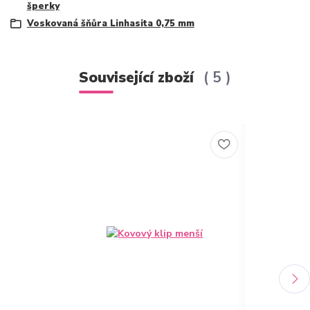
šperky
Voskovaná šňůra Linhasita 0,75 mm
Související zboží
5
Novinka