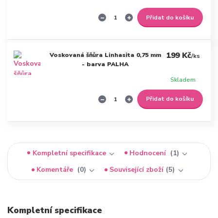
Přidat do košíku
199 Kč
Voskovaná šňůra Linhasita 0,75 mm
/
ks
- barva PALHA
Skladem
Přidat do košíku
Kompletní specifikace
Hodnocení
1
Komentáře
0
Související zboží
5
Kompletní specifikace