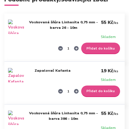
55 Kč
Voskovaná šňůra Linhasita 0,75 mm -
/
ks
barva 26 - 10m
Skladem
Přidat do košíku
19 Kč
Zapalovač Kafanta
/
ks
Skladem
Přidat do košíku
55 Kč
Voskovaná šňůra Linhasita 0,75 mm -
/
ks
barva 386 - 10m
Skladem