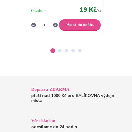
19 Kč
Skladem
/
ks
Skladem
Přidat do košíku
Doprava ZDARMA
platí nad 1000 Kč pro BALÍKOVNA výdejní
místa
Vše skladem
odesíláme do 24 hodin