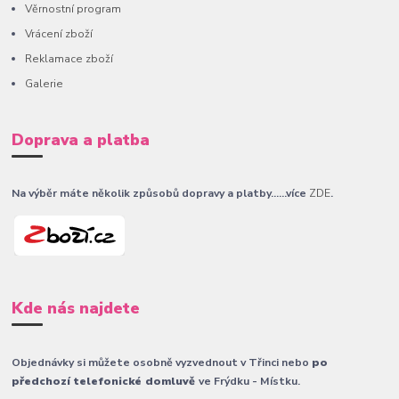
Věrnostní program
Vrácení zboží
Reklamace zboží
Galerie
Doprava a platba
Na výběr máte několik způsobů dopravy a platby......více
ZDE
.
Kde nás najdete
Objednávky si můžete osobně vyzvednout v Třinci nebo
po
předchozí telefonické domluvě
ve Frýdku - Místku.