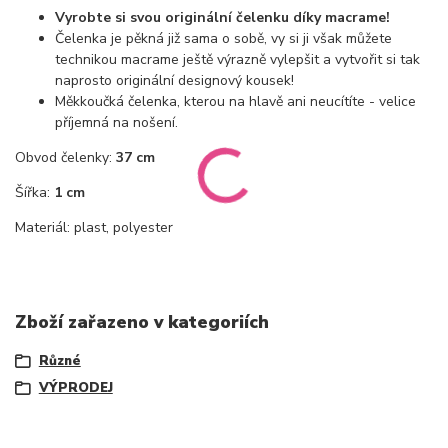
Vyrobte si svou originální čelenku díky macrame!
Čelenka je pěkná již sama o sobě, vy si ji však můžete
technikou macrame ještě výrazně vylepšit a vytvořit si tak
naprosto originální designový kousek!
Měkkoučká čelenka, kterou na hlavě ani neucítíte - velice
příjemná na nošení.
Obvod čelenky:
37 cm
Šířka:
1 cm
Materiál: plast, polyester
Zboží zařazeno v kategoriích
Různé
VÝPRODEJ