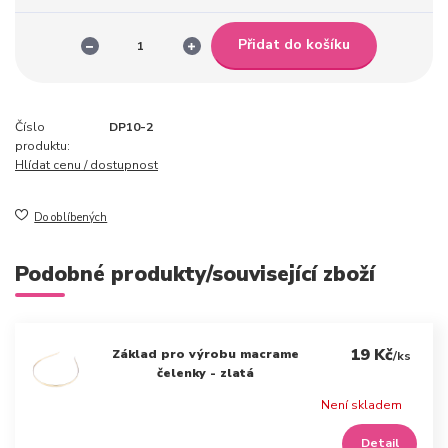
Přidat do košíku
Číslo
DP10-2
produktu:
Hlídat cenu / dostupnost
Do oblíbených
Podobné produkty/související zboží
19 Kč
Základ pro výrobu macrame
/
ks
čelenky - zlatá
Není skladem
Detail