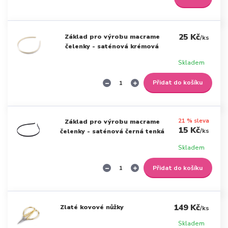
25 Kč
Základ pro výrobu macrame
/
ks
čelenky - saténová krémová
Skladem
Přidat do košíku
21 % sleva
Základ pro výrobu macrame
15 Kč
/
ks
čelenky - saténová černá tenká
Skladem
Přidat do košíku
149 Kč
Zlaté kovové nůžky
/
ks
Skladem