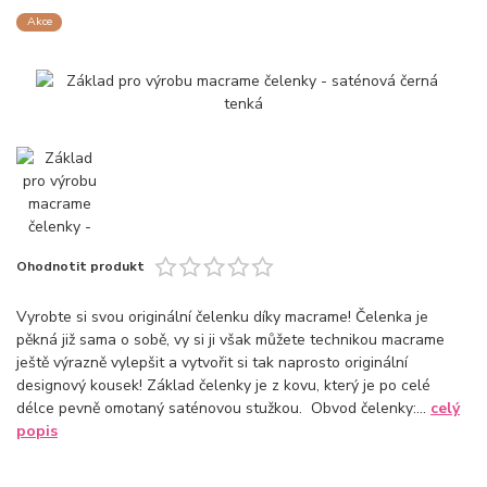
Akce
Ohodnotit produkt
Vyrobte si svou originální čelenku díky macrame! Čelenka je
pěkná již sama o sobě, vy si ji však můžete technikou macrame
ještě výrazně vylepšit a vytvořit si tak naprosto originální
designový kousek! Základ čelenky je z kovu, který je po celé
délce pevně omotaný saténovou stužkou. Obvod čelenky:...
celý
popis