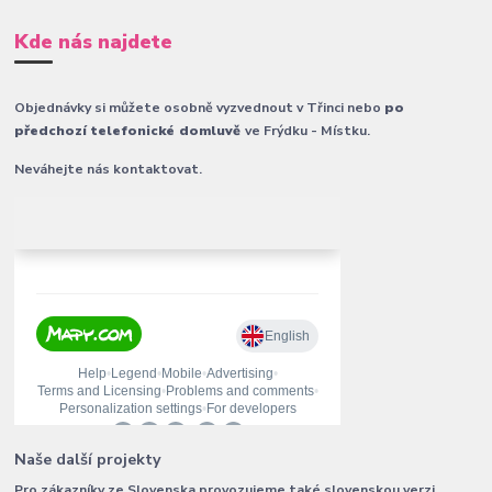
Kde nás najdete
Objednávky si můžete osobně vyzvednout v Třinci nebo
po
předchozí telefonické domluvě
ve Frýdku - Místku.
Neváhejte nás kontaktovat.
Naše další projekty
Pro zákazníky ze Slovenska provozujeme také slovenskou verzi