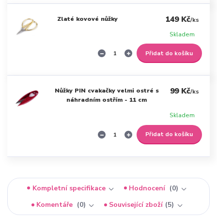
149 Kč
Zlaté kovové nůžky
/
ks
Skladem
Přidat do košíku
99 Kč
Nůžky PIN cvakačky velmi ostré s
/
ks
náhradním ostřím - 11 cm
Skladem
Přidat do košíku
Kompletní specifikace
Hodnocení
0
Komentáře
0
Související zboží
5