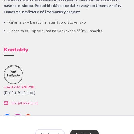
našeho e-shopu. Pokud hledáte specializovaný sortiment značky
Linhasita, navštivte náš tematický projekt.
Kafanta.sk – kreativní materiál pro Slovensko
Linhasita.cz – specialista na voskované šňůry Linhasita
Kontakty
+420 792 370 790
(Po-Pá, 9-15 hod.)
info@kafanta.cz