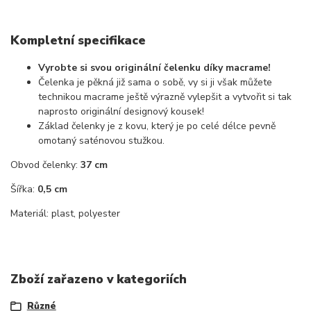
Kompletní specifikace
Vyrobte si svou originální čelenku díky macrame!
Čelenka je pěkná již sama o sobě, vy si ji však můžete
technikou macrame ještě výrazně vylepšit a vytvořit si tak
naprosto originální designový kousek!
Základ čelenky je z kovu, který je po celé délce pevně
omotaný saténovou stužkou.
Obvod čelenky:
37 cm
Šířka:
0,5 cm
Materiál: plast, polyester
Zboží zařazeno v kategoriích
Různé