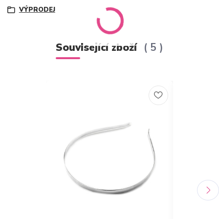
VÝPRODEJ
Související zboží
5