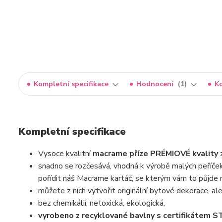
Kompletní specifikace
Hodnocení
1
K
Kompletní specifikace
Vysoce kvalitní
macrame příze PRÉMIOVÉ kvality
snadno se rozčesává, vhodná k výrobě malých peříček,
pořídit náš Macrame kartáč, se kterým vám to půjde 
můžete z nich vytvořit originální bytové dekorace, ale 
bez chemikálií, netoxická, ekologická,
vyrobeno z recyklované bavlny s certifikáte