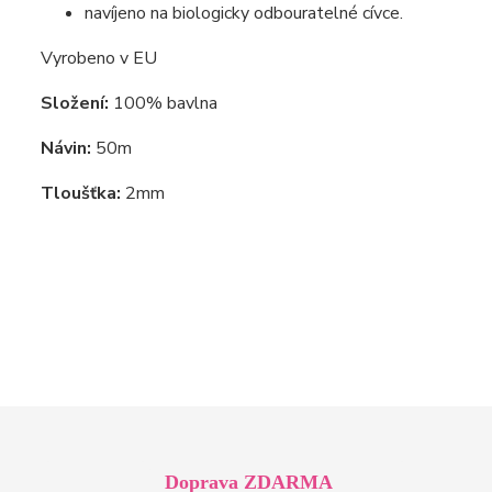
navíjeno na biologicky odbouratelné cívce.
Vyrobeno v EU
Složení:
100% bavlna
Návin:
50m
Tloušťka:
2mm
Doprava ZDARMA