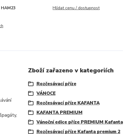
HAM23
Hlídat cenu / dostupnost
ch
Zboží zařazeno v kategoriích
Rozčesávací příze
VÁNOCE
sávání
Rozčesávací příze KAFANTA
KAFANTA PREMIUM
 špagáty,
Vánoční edice příze PREMIUM Kafanta
Rozčesávací příze Kafanta premium 2