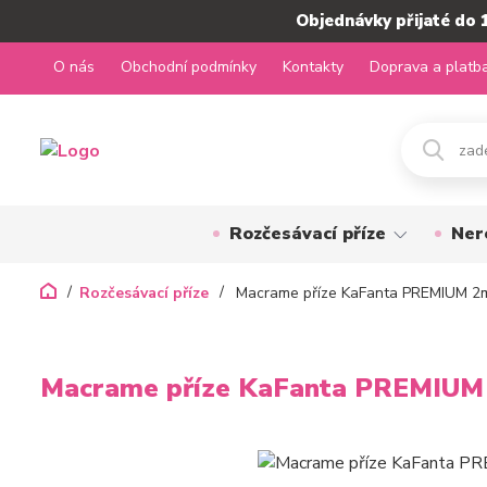
Objednávky přijaté do 
O nás
Obchodní podmínky
Kontakty
Doprava a platb
Rozčesávací příze
Ner
Rozčesávací příze
Macrame příze KaFanta PREMIUM 2m
Macrame příze KaFanta PREMIUM