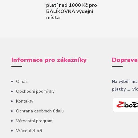
platí nad 1000 Kč pro
BALÍKOVNA výdejní
místa
Informace pro zákazníky
Doprava
O nás
Na výběr má
platby......ví
Obchodní podmínky
Kontakty
Ochrana osobních údajů
Věrnostní program
Vrácení zboží