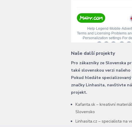
Naše další projekty
Pro zákazníky ze Slovenska p
také slovenskou verzi našeho
Pokud hledáte specializovaný
značky Linhasita, navštivte n
projekt.
Kafanta.sk – kreativní materiá
Slovensko
Linhasita.cz – specialista na 
šňůry Linhasita