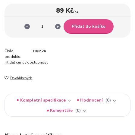
89 Kč
/
ks
Přidat do košíku
Číslo
HAM26
produktu:
Hlídat cenu / dostupnost
Do oblíbených
Kompletní specifikace
Hodnocení
0
Komentáře
0