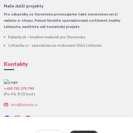
Naše další projekty
Pro zákazníky ze Slovenska provozujeme také slovenskou verzi
našeho e-shopu. Pokud hledáte specializovaný sortiment značky
Linhasita, navštivte náš tematický projekt.
Kafanta.sk – kreativní materiál pro Slovensko
Linhasita.cz – specialista na voskované šňůry Linhasita
Kontakty
+420 792 370 790
(Po-Pá, 9-15 hod.)
info@kafanta.cz