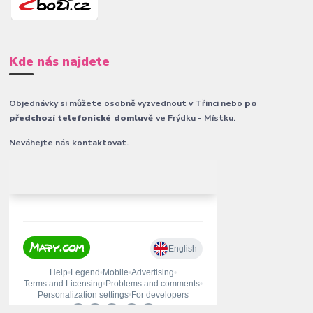
Kde nás najdete
Objednávky si můžete osobně vyzvednout v Třinci nebo
po
předchozí telefonické domluvě
ve Frýdku - Místku.
Neváhejte nás kontaktovat.