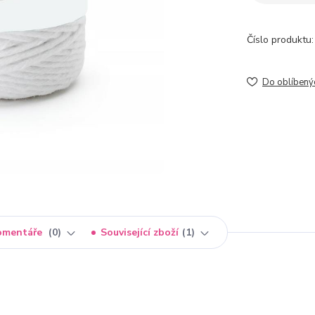
Číslo produktu:
Do oblíbený
omentáře
0
Související zboží
1