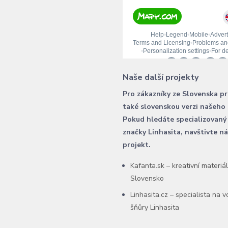
Naše další projekty
Pro zákazníky ze Slovenska p
také slovenskou verzi našeho
Pokud hledáte specializovaný
značky Linhasita, navštivte n
projekt.
Kafanta.sk – kreativní materiá
Slovensko
Linhasita.cz – specialista na 
šňůry Linhasita