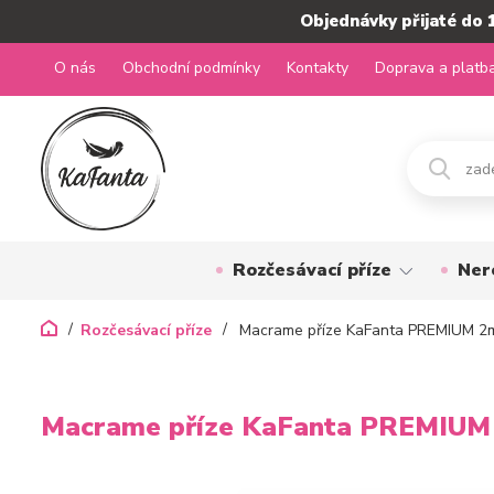
Objednávky přijaté do 
O nás
Obchodní podmínky
Kontakty
Doprava a platb
Rozčesávací příze
Ner
Rozčesávací příze
Macrame příze KaFanta PREMIUM 2
Macrame příze KaFanta PREMIUM