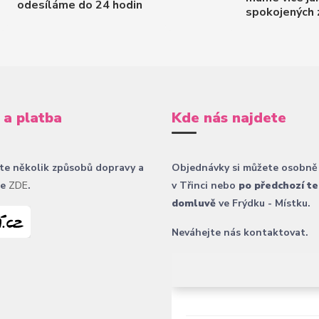
odesíláme do 24 hodin
spokojených 
 a platba
Kde nás najdete
te několik způsobů dopravy a
Objednávky si můžete osobně
ce
ZDE
.
v Třinci nebo
po předchozí te
domluvě
ve Frýdku - Místku.
Neváhejte nás kontaktovat.