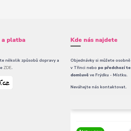
 a platba
Kde nás najdete
te několik způsobů dopravy a
Objednávky si můžete osobně
ce
ZDE
.
v Třinci nebo
po předchozí te
domluvě
ve Frýdku - Místku.
Neváhejte nás kontaktovat.