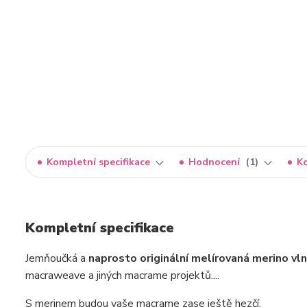
Kompletní specifikace
Hodnocení
1
K
Kompletní specifikace
Jemňoučká a
naprosto originální melírovaná merino vl
macraweave a jiných macrame projektů....
S merinem budou vaše macrame zase ještě hezčí.