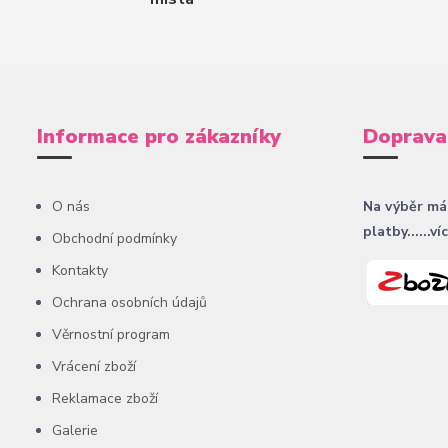
Informace pro zákazníky
Doprava
O nás
Na výběr má
platby......ví
Obchodní podmínky
Kontakty
Ochrana osobních údajů
Věrnostní program
Vrácení zboží
Reklamace zboží
Galerie