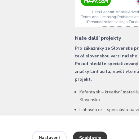
Naše další projekty
Pro zákazníky ze Slovenska p
také slovenskou verzi našeho
Pokud hledáte specializovaný
značky Linhasita, navštivte n
projekt.
Kafanta.sk – kreativní materiá
Slovensko
Linhasita.cz – specialista na 
šňůry Linhasita
Nastavení
Souhlasím