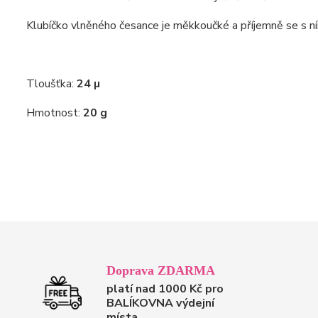
Klubíčko vlněného česance je měkkoučké a příjemně se s ní
Tloušťka:
24 µ
Hmotnost:
20 g
Doprava ZDARMA
platí nad 1000 Kč pro
BALÍKOVNA výdejní
místa