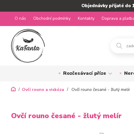
Objednávky přijaté do 
O nás
Obchodní podmínky
Kontakty
Doprava a platb
Rozčesávací příze
Ner
Ovčí rouno a viskóza
Ovčí rouno česané - žlutý melír
Ovčí rouno česané - žlutý melír