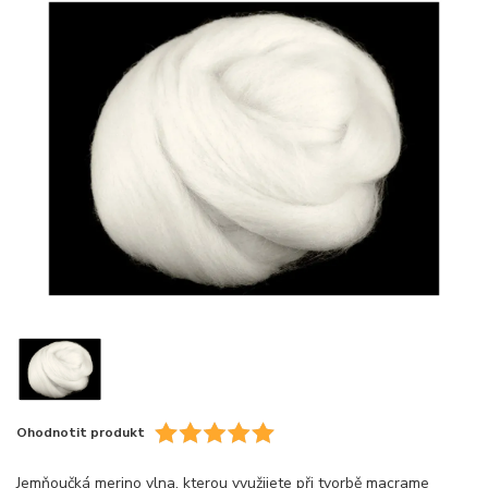
Ohodnotit produkt
Jemňoučká merino vlna, kterou využijete při tvorbě macrame