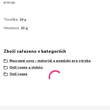
pracuje.
Tloušťka:
24 µ
Hmotnost:
20 g
Zboží zařazeno v kategoriích
Macramé sova – materiál a pomůcky pro výrobu
Ovčí rouno a viskóza
Ovčí rouno