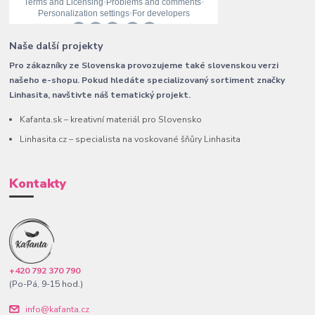
Naše další projekty
Pro zákazníky ze Slovenska provozujeme také slovenskou verzi
našeho e-shopu. Pokud hledáte specializovaný sortiment značky
Linhasita, navštivte náš tematický projekt.
Kafanta.sk – kreativní materiál pro Slovensko
Linhasita.cz – specialista na voskované šňůry Linhasita
Kontakty
+420 792 370 790
(Po-Pá, 9-15 hod.)
info@kafanta.cz