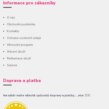
Informace pro zákazníky
O nás
Obchodní podmínky
Kontakty
Ochrana osobních údajů
Věrnostní program
Vrácení zboží
Reklamace zboží
Galerie
Doprava a platba
Na výběr máte několik způsobů dopravy a platby......více
ZDE
.