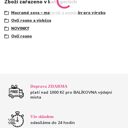
Zboží zařazeno v kategoriích
Macramé sova – materiál a pomůcky pro výrobu
Ovčí rouno a viskóza
NOVINKY
Ovčí rouno
Doprava ZDARMA
platí nad 1000 Kč pro BALÍKOVNA výdejní
místa
Vše skladem
odesíláme do 24 hodin