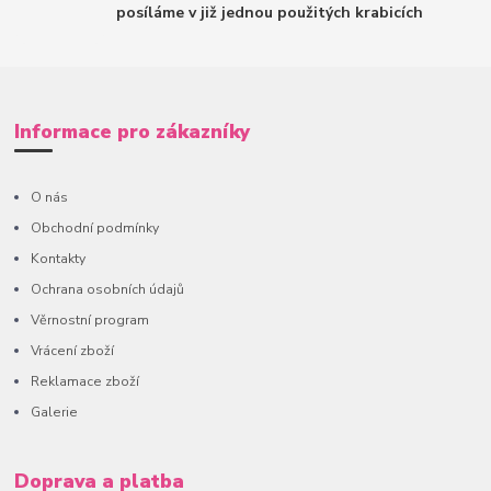
posíláme v již jednou použitých krabicích
Informace pro zákazníky
O nás
Obchodní podmínky
Kontakty
Ochrana osobních údajů
Věrnostní program
Vrácení zboží
Reklamace zboží
Galerie
Doprava a platba