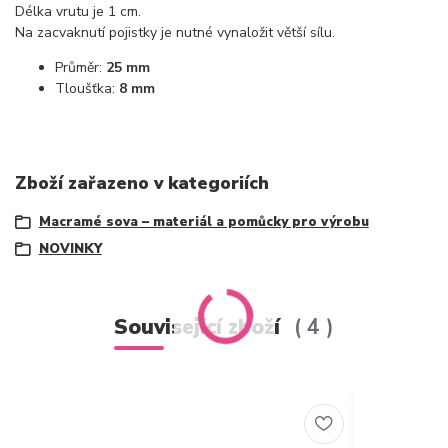
Délka vrutu je 1 cm.
Na zacvaknutí pojistky je nutné vynaložit větší sílu.
Průměr:
25 mm
Tloušťka:
8 mm
Zboží zařazeno v kategoriích
Macramé sova – materiál a pomůcky pro výrobu
NOVINKY
Související zboží
4