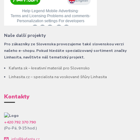
Naše další projekty
Pro zákazníky ze Slovenska provozujeme také slovenskou verzi
našeho e-shopu. Pokud hledáte specializovaný sortiment značky
Linhasita, navštivte náš tematický projekt.
Kafanta.sk – kreativní materiál pro Slovensko
Linhasita.cz – specialista na voskované šňůry Linhasita
Kontakty
+420 792 370 790
(Po-Pá, 9-15 hod.)
info@kafanta.cz