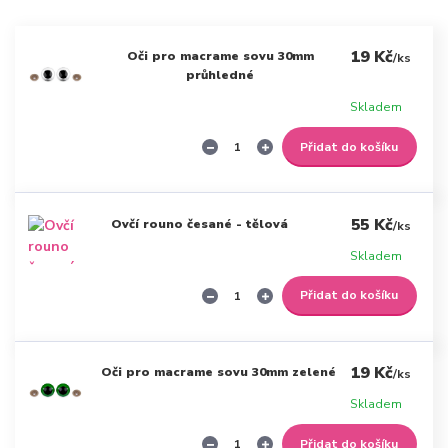
19 Kč
Oči pro macrame sovu 30mm
/
ks
průhledné
Skladem
Přidat do košíku
55 Kč
Ovčí rouno česané - tělová
/
ks
Skladem
Přidat do košíku
19 Kč
Oči pro macrame sovu 30mm zelené
/
ks
Skladem
Přidat do košíku