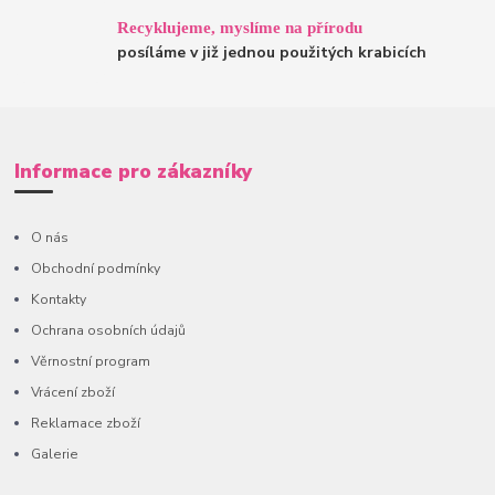
Recyklujeme, myslíme na přírodu
posíláme v již jednou použitých krabicích
Informace pro zákazníky
O nás
Obchodní podmínky
Kontakty
Ochrana osobních údajů
Věrnostní program
Vrácení zboží
Reklamace zboží
Galerie