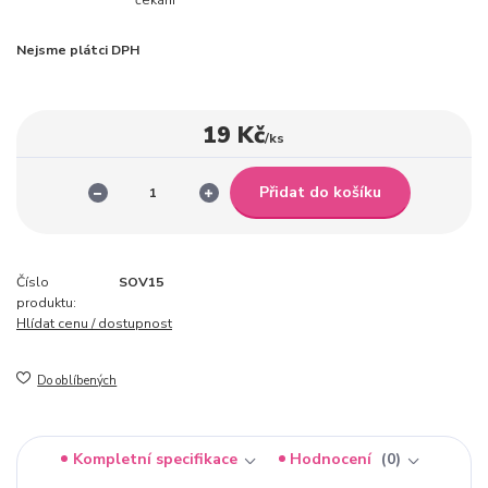
Nejsme plátci DPH
19 Kč
/
ks
Přidat do košíku
Číslo
SOV15
produktu:
Hlídat cenu / dostupnost
Do oblíbených
Kompletní specifikace
Hodnocení
0