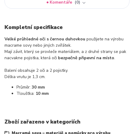
Komentáře
0
Kompletní specifikace
Velké průhledné oči s černou duhovkou
použijete na výrobu
macrame sovy nebo jiných zvířátek.
Mají závit, který se provleče materiálem, a z druhé strany se pak
nacvakne pojistka, která oči
bezpečně připevní na místo
.
Balení obsahuje 2 oči a 2 pojistky.
Délka vrutu je 1,3 cm.
Průměr:
30 mm
Tloušťka:
10 mm
Zboží zařazeno v kategoriích
Macramé sova – materiál a pomůcky pro výrobu