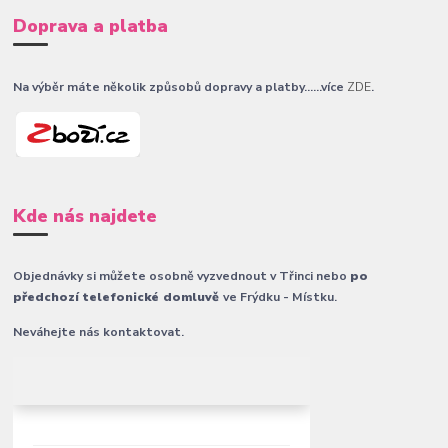
Doprava a platba
Na výběr máte několik způsobů dopravy a platby......více
ZDE
.
Kde nás najdete
Objednávky si můžete osobně vyzvednout v Třinci nebo
po
předchozí telefonické domluvě
ve Frýdku - Místku.
Neváhejte nás kontaktovat.