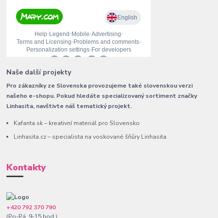
Naše další projekty
Pro zákazníky ze Slovenska provozujeme také slovenskou verzi
našeho e-shopu. Pokud hledáte specializovaný sortiment značky
Linhasita, navštivte náš tematický projekt.
Kafanta.sk – kreativní materiál pro Slovensko
Linhasita.cz – specialista na voskované šňůry Linhasita
Kontakty
+420 792 370 790
(Po-Pá, 9-15 hod.)