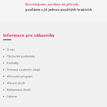
Recyklujeme, myslíme na přírodu
posíláme v již jednou použitých krabicích
Informace pro zákazníky
O nás
Obchodní podmínky
Kontakty
Ochrana osobních údajů
Věrnostní program
Vrácení zboží
Reklamace zboží
Galerie