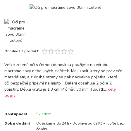
Ohodnotit produkt
Velké zelené oči s černou duhovkou použijete na výrobu
macrame sovy nebo jiných zvířátek. Mají závit, který se provleče
materiálem, a z druhé strany se pak nacvakne pojistka, která
oči bezpečně připevní na místo. Balení obsahuje 2 oči a 2
pojistky. Délka vrutu je 1,3 cm. Průměr: 30 mm Tloušťk...
celý
popis
Dostupnost
Skladem
Doba dodání
Odesíláme do 24 h • Doprava od 69 Kč • Tvořte bez
čekání