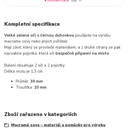
Komentáře
0
Kompletní specifikace
Velké zelené oči s černou duhovkou
použijete na výrobu
macrame sovy nebo jiných zvířátek.
Mají závit, který se provleče materiálem, a z druhé strany se pak
nacvakne pojistka, která oči
bezpečně připevní na místo
.
Balení obsahuje 2 oči a 2 pojistky.
Délka vrutu je 1,3 cm.
Průměr:
30 mm
Tloušťka:
10 mm
Zboží zařazeno v kategoriích
Macramé sova – materiál a pomůcky pro výrobu