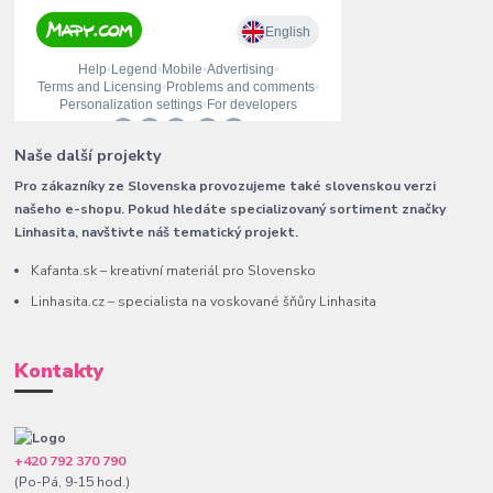
Naše další projekty
Pro zákazníky ze Slovenska provozujeme také slovenskou verzi
našeho e-shopu. Pokud hledáte specializovaný sortiment značky
Linhasita, navštivte náš tematický projekt.
Kafanta.sk – kreativní materiál pro Slovensko
Linhasita.cz – specialista na voskované šňůry Linhasita
Kontakty
+420 792 370 790
(Po-Pá, 9-15 hod.)