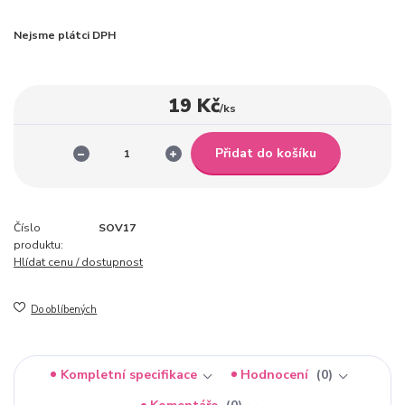
Nejsme plátci DPH
19 Kč
/
ks
Přidat do košíku
Číslo
SOV17
produktu:
Hlídat cenu / dostupnost
Do oblíbených
Kompletní specifikace
Hodnocení
0