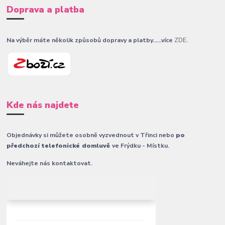
Doprava a platba
Na výběr máte několik způsobů dopravy a platby......více
ZDE
.
Kde nás najdete
Objednávky si můžete osobně vyzvednout v Třinci nebo
po
předchozí telefonické domluvě
ve Frýdku - Místku.
Neváhejte nás kontaktovat.