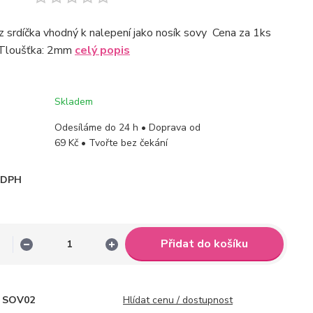
 srdíčka vhodný k nalepení jako nosík sovy Cena za 1ks
 Tloušťka: 2mm
celý popis
Skladem
Odesíláme do 24 h • Doprava od
69 Kč • Tvořte bez čekání
i DPH
Přidat do košíku
SOV02
Hlídat cenu / dostupnost