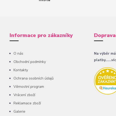
Informace pro zákazníky
Doprava
O nás
Na výběr má
platby......ví
Obchodní podmínky
Kontakty
Ochrana osobních údajů
Věrnostní program
Vrácení zboží
Reklamace zboží
Galerie