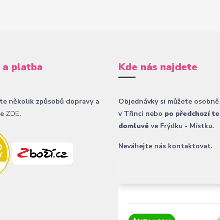
 a platba
Kde nás najdete
te několik způsobů dopravy a
Objednávky si můžete osobně
ce
ZDE
.
v Třinci nebo
po předchozí te
domluvě
ve Frýdku - Místku.
Neváhejte nás kontaktovat.