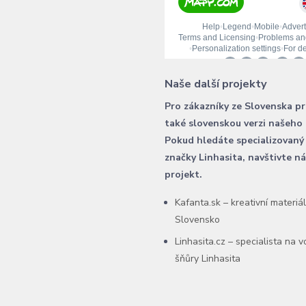
Naše další projekty
Pro zákazníky ze Slovenska p
také slovenskou verzi našeho
Pokud hledáte specializovaný
značky Linhasita, navštivte n
projekt.
Kafanta.sk – kreativní materiá
Slovensko
Linhasita.cz – specialista na 
šňůry Linhasita