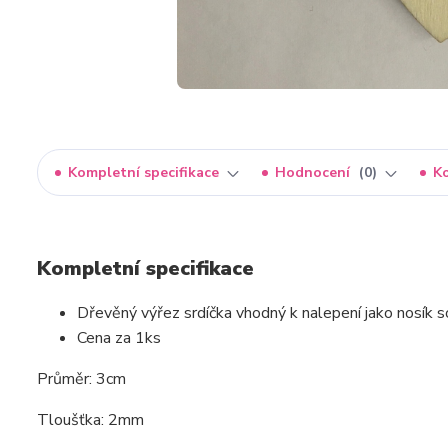
Kompletní specifikace
Hodnocení
0
K
Kompletní specifikace
Dřevěný výřez srdíčka vhodný k nalepení jako nosík 
Cena za 1ks
Průměr: 3cm
Tloušťka: 2mm