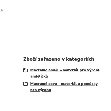
ch
Zboží zařazeno v kategoriích
Macrame anděl – materiál pro výrobu
andělíčků
Macramé sova – materiál a pomůcky
pro výrobu