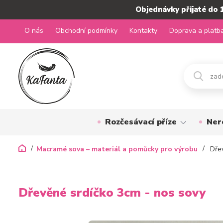
Objednávky přijaté do 
O nás
Obchodní podmínky
Kontakty
Doprava a platb
Rozčesávací příze
Ner
Macramé sova – materiál a pomůcky pro výrobu
Dřev
Dřevěné srdíčko 3cm - nos sovy