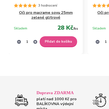
3 hodnocení
Oči pro macrame sovu 25mm
Oči p
zelené glitrové
28 Kč
Skladem
Skladem
/
ks
Přidat do košíku
Doprava ZDARMA
platí nad 1000 Kč pro
BALÍKOVNA výdejní
místa