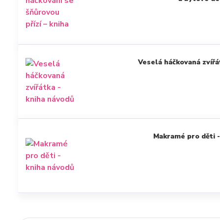
Veselá háčkovaná zvířá
Makramé pro děti -