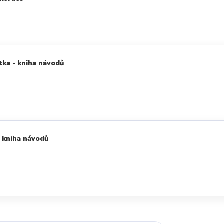
tka - kniha návodů
 kniha návodů