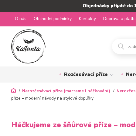
Objednávky přijaté do 
O nás
Obchodní podmínky
Kontakty
Doprava a platb
Rozčesávací příze
Ner
Nerozčesávací příze (macrame i háčkování)
Nerozčes
příze – moderní návody na stylové doplňky
Háčkujeme ze šňůrové příze – mod