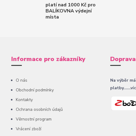
platí nad 1000 Kč pro
BALÍKOVNA výdejní
místa
Informace pro zákazníky
Doprava
O nás
Na výběr má
platby......ví
Obchodní podmínky
Kontakty
Ochrana osobních údajů
Věrnostní program
Vrácení zboží