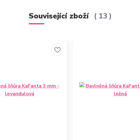
Související zboží
13