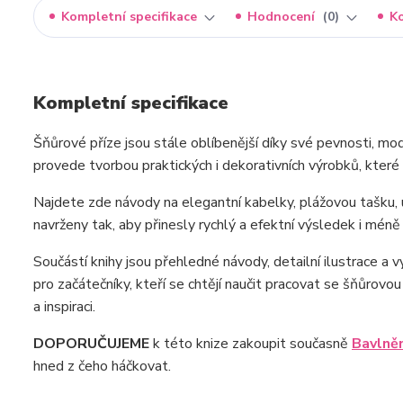
Kompletní specifikace
Hodnocení
0
K
Kompletní specifikace
Šňůrové příze jsou stále oblíbenější díky své pevnosti, mo
provede tvorbou praktických i dekorativních výrobků, kter
Najdete zde návody na elegantní kabelky, plážovou tašku, 
navrženy tak, aby přinesly rychlý a efektní výsledek i mé
Součástí knihy jsou přehledné návody, detailní ilustrace a 
pro začátečníky, kteří se chtějí naučit pracovat se šňůrovou
a inspiraci.
DOPORUČUJEME
k této knize zakoupit současně
Bavlně
hned z čeho háčkovat.