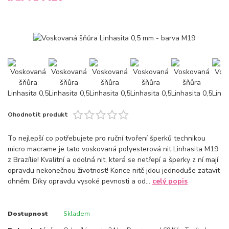
Ohodnotit produkt
To nejlepší co potřebujete pro ruční tvoření šperků technikou
micro macrame je tato voskovaná polyesterová nit Linhasita M19
z Brazílie! Kvalitní a odolná nit, která se netřepí a šperky z ní mají
opravdu nekonečnou životnost! Konce nitě jdou jednoduše zatavit
ohněm. Díky opravdu vysoké pevnosti a od...
celý popis
Dostupnost
Skladem