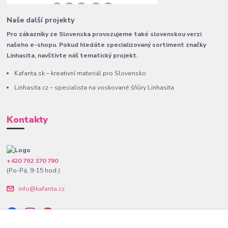
Naše další projekty
Pro zákazníky ze Slovenska provozujeme také slovenskou verzi
našeho e-shopu. Pokud hledáte specializovaný sortiment značky
Linhasita, navštivte náš tematický projekt.
Kafanta.sk – kreativní materiál pro Slovensko
Linhasita.cz – specialista na voskované šňůry Linhasita
Kontakty
+420 792 370 790
(Po-Pá, 9-15 hod.)
info@kafanta.cz