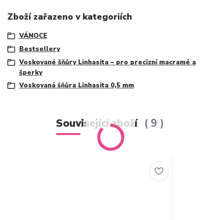
Zboží zařazeno v kategoriích
VÁNOCE
Bestsellery
Voskované šňůry Linhasita – pro precizní macramé a
šperky
Voskovaná šňůra Linhasita 0,5 mm
Související zboží
9
Novinka