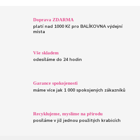
Doprava ZDARMA
platí nad 1000 Kč pro BALÍKOVNA výdejní
místa
Vše skladem
odesíláme do 24 hodin
Garance spokojenosti
máme více jak 1 000 spokojených zákazníků
Recyklujeme, myslíme na přírodu
posíláme v již jednou použitých krabicích