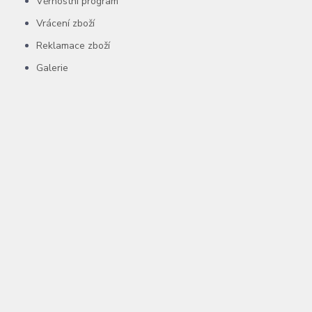
Věrnostní program
Vrácení zboží
Reklamace zboží
Galerie