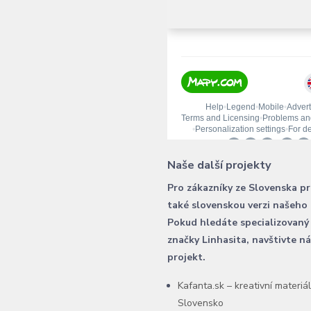
Naše další projekty
Pro zákazníky ze Slovenska p
také slovenskou verzi našeho
Pokud hledáte specializovaný
značky Linhasita, navštivte n
projekt.
Kafanta.sk – kreativní materiá
Slovensko