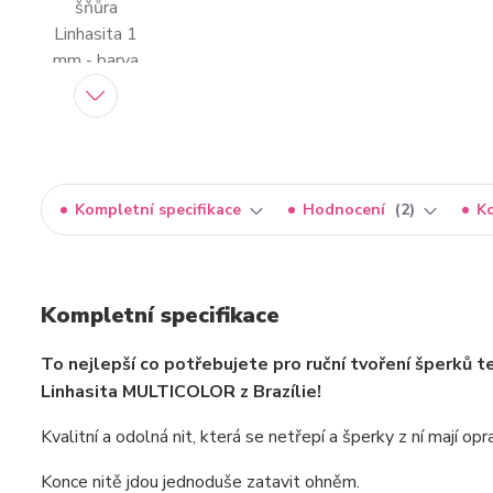
Kompletní specifikace
Hodnocení
2
K
Kompletní specifikace
To nejlepší co potřebujete pro ruční tvoření šperků 
Linhasita MULTICOLOR z Brazílie!
Kvalitní a odolná nit, která se netřepí a šperky z ní mají o
Konce nitě jdou jednoduše zatavit ohněm.