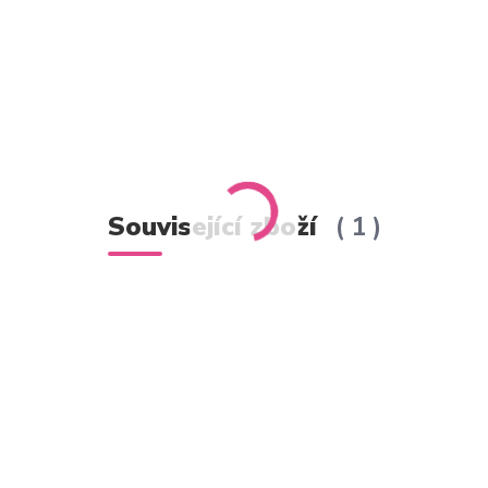
Související zboží
1