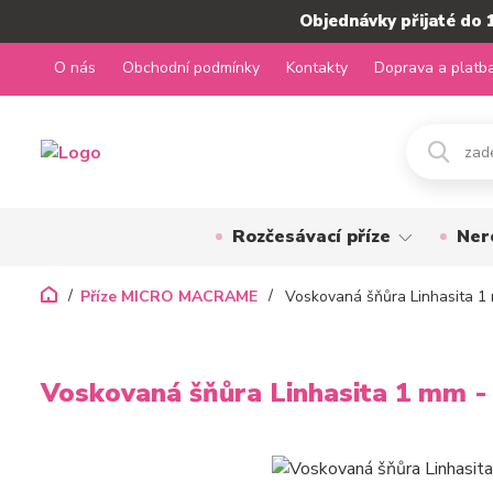
Objednávky přijaté do 
O nás
Obchodní podmínky
Kontakty
Doprava a platb
Rozčesávací příze
Ner
Příze MICRO MACRAME
Voskovaná šňůra Linhasita 
Voskovaná šňůra Linhasita 1 mm 