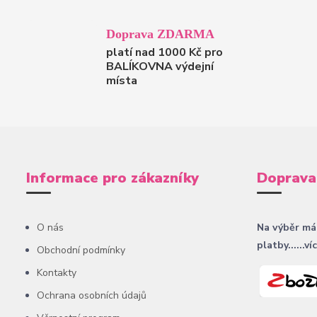
Doprava ZDARMA
platí nad 1000 Kč pro
BALÍKOVNA výdejní
místa
Informace pro zákazníky
Doprava
O nás
Na výběr má
platby......ví
Obchodní podmínky
Kontakty
Ochrana osobních údajů