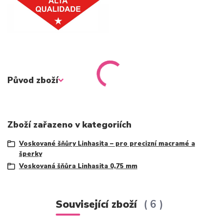
Původ zboží
Zboží zařazeno v kategoriích
Voskované šňůry Linhasita – pro precizní macramé a
šperky
Voskovaná šňůra Linhasita 0,75 mm
Související zboží
6