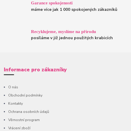
Garance spokojenosti
máme více jak 1 000 spokojených zákazníků
Recyklujeme, myslíme na přírodu
posíláme v již jednou použitých krabicích
Informace pro zákazníky
O nás
Obchodní podmínky
Kontakty
Ochrana osobních údajů
Věrnostní program
Vrácení zboží