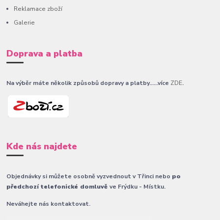
Reklamace zboží
Galerie
Doprava a platba
Na výběr máte několik způsobů dopravy a platby......více
ZDE
.
Kde nás najdete
Objednávky si můžete osobně vyzvednout v Třinci nebo
po
předchozí telefonické domluvě
ve Frýdku - Místku.
Neváhejte nás kontaktovat.