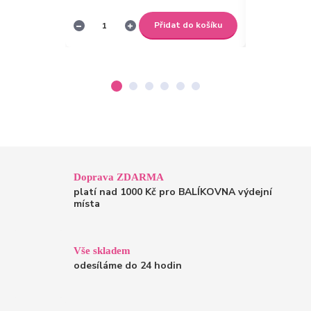
Přidat do košíku
Doprava ZDARMA
platí nad 1000 Kč pro BALÍKOVNA výdejní
místa
Vše skladem
odesíláme do 24 hodin