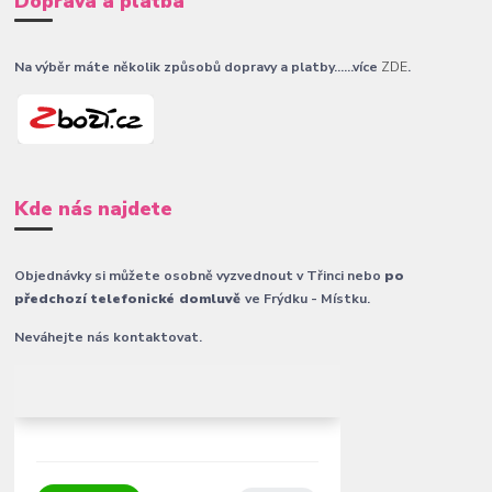
Doprava a platba
Na výběr máte několik způsobů dopravy a platby......více
ZDE
.
Kde nás najdete
Objednávky si můžete osobně vyzvednout v Třinci nebo
po
předchozí telefonické domluvě
ve Frýdku - Místku.
Neváhejte nás kontaktovat.