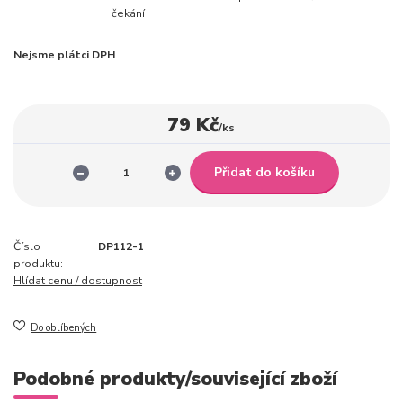
čekání
Nejsme plátci DPH
79 Kč
/
ks
Přidat do košíku
Číslo
DP112-1
produktu:
Hlídat cenu / dostupnost
Do oblíbených
Podobné produkty/související zboží