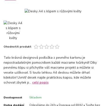
Ohodnotit produkt
Tato krásná designová podložka z pevného kartonu je
nepostradatelným pomocníkem každé macrame tvůrkyně! Díky
pevnému klipu si přichytíte váš macrame projekt a můžete si
vesele uzlíkovat. S touto lehkou A4 deskou můžete drhat
kdekoliv! Uvnitř desek najde praktickou kapsu, kde můžete
schovat zbytek p...
celý popis
Dostupnost
Skladem
Doba dodání
Odesíláme do 24 h • Doprava od 69 Kč • Tvořte bez