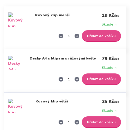
19 Kč
Kovový klip menší
/
ks
Skladem
Přidat do košíku
79 Kč
Desky A4 s klipem s růžovými květy
/
ks
Skladem
Přidat do košíku
25 Kč
Kovový klip větší
/
ks
Skladem
Přidat do košíku