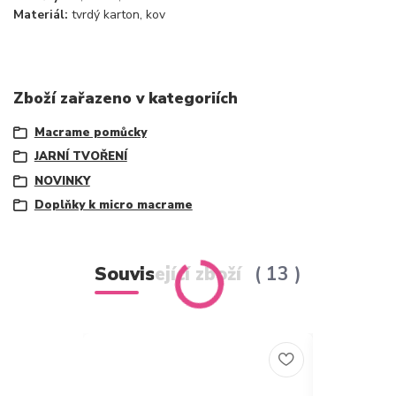
Materiál:
tvrdý karton, kov
Zboží zařazeno v kategoriích
Macrame pomůcky
JARNÍ TVOŘENÍ
NOVINKY
Doplňky k micro macrame
Související zboží
13
Novinka