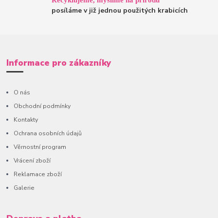
posíláme v již jednou použitých krabicích
Informace pro zákazníky
O nás
Obchodní podmínky
Kontakty
Ochrana osobních údajů
Věrnostní program
Vrácení zboží
Reklamace zboží
Galerie