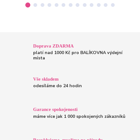
Doprava ZDARMA
platí nad 1000 Kč pro BALÍKOVNA výdejní
místa
Vše skladem
odesíláme do 24 hodin
Garance spokojenosti
máme více jak 1 000 spokojených zákazníků
Recyklujeme, myslíme na přírodu