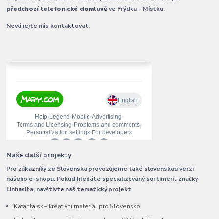
předchozí telefonické domluvě
ve Frýdku - Místku.
Neváhejte nás kontaktovat.
Naše další projekty
Pro zákazníky ze Slovenska provozujeme také slovenskou verzi
našeho e-shopu. Pokud hledáte specializovaný sortiment značky
Linhasita, navštivte náš tematický projekt.
Kafanta.sk – kreativní materiál pro Slovensko