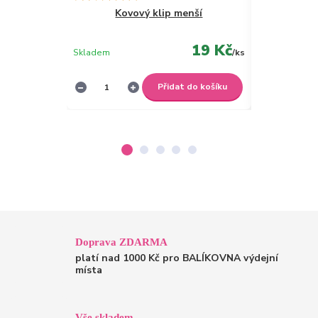
Kovový klip menší
19 Kč
Skladem
/
ks
Skladem
Přidat do košíku
Doprava ZDARMA
platí nad 1000 Kč pro BALÍKOVNA výdejní
místa
Vše skladem