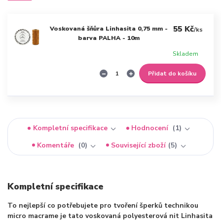
55 Kč
Voskovaná šňůra Linhasita 0,75 mm -
/
ks
barva PALHA - 10m
Skladem
Přidat do košíku
Kompletní specifikace
Hodnocení
1
Komentáře
0
Související zboží
5
Kompletní specifikace
To nejlepší co potřebujete pro tvoření šperků technikou
micro macrame je tato voskovaná polyesterová nit Linhasita