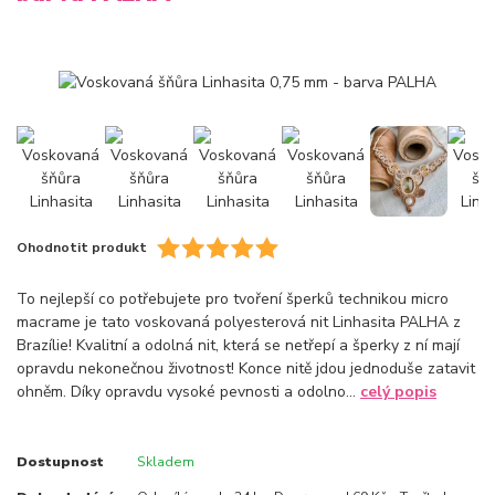
Ohodnotit produkt
To nejlepší co potřebujete pro tvoření šperků technikou micro
macrame je tato voskovaná polyesterová nit Linhasita PALHA z
Brazílie! Kvalitní a odolná nit, která se netřepí a šperky z ní mají
opravdu nekonečnou životnost! Konce nitě jdou jednoduše zatavit
ohněm. Díky opravdu vysoké pevnosti a odolno...
celý popis
Dostupnost
Skladem