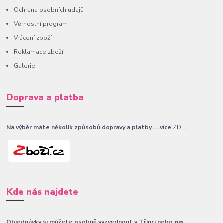
Ochrana osobních údajů
Věrnostní program
Vrácení zboží
Reklamace zboží
Galerie
Doprava a platba
Na výběr máte několik způsobů dopravy a platby......více
ZDE
.
Kde nás najdete
Objednávky si můžete osobně vyzvednout v Třinci nebo
po