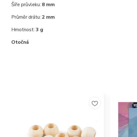
Šíře průvleku:
8 mm
Průměr drátu:
2 mm
Hmotnost:
3 g
Otočná