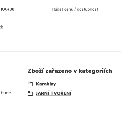
KAR00
Hlídat cenu / dostupnost
ch
Zboží zařazeno v kategoriích
Karabiny
í bude
JARNÍ TVOŘENÍ