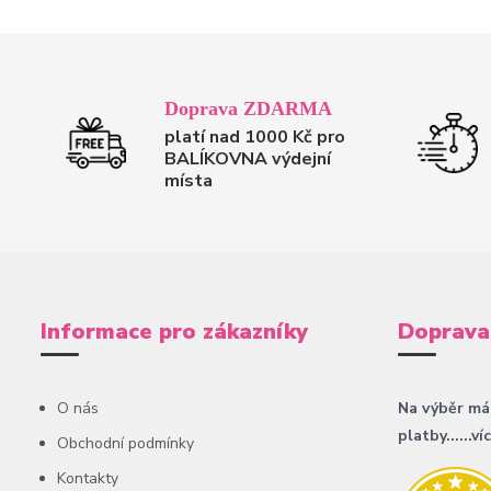
Doprava ZDARMA
platí nad 1000 Kč pro
BALÍKOVNA výdejní
místa
Informace pro zákazníky
Doprava
O nás
Na výběr má
platby......ví
Obchodní podmínky
Kontakty