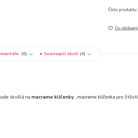
Číslo produktu:
Do oblíbený
omentáře
0
Související zboží
4
ude skvělá na
macrame klíčenky
....macrame klíčenka pro štěst