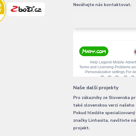
Neváhejte nás kontaktovat.
Naše další projekty
Pro zákazníky ze Slovenska p
také slovenskou verzi našeho
Pokud hledáte specializovaný
značky Linhasita, navštivte n
projekt.