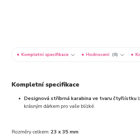
Kompletní specifikace
Hodnocení
0
K
Kompletní specifikace
Designová stříbrná karabina ve tvaru čtyřlístku
b
krásným dárkem pro vaše blízké.
Rozměry celkem:
23 x 35 mm