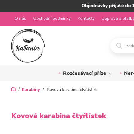
Objednávky přijaté do 
O nás
Obchodní podmínky
Kontakty
Doprava a platb
Rozčesávací příze
Ner
Karabiny
Kovová karabina čtyřlístek
Kovová karabina čtyřlístek