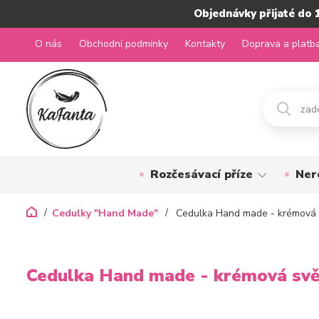
Objednávky přijaté do 
O nás
Obchodní podmínky
Kontakty
Doprava a platb
Rozčesávací příze
Ner
Cedulky "Hand Made"
Cedulka Hand made - krémová 
Cedulka Hand made - krémová svě