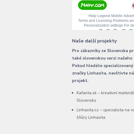
Naše další projekty
Pro zákazníky ze Slovenska p
také slovenskou verzi našeho
Pokud hledáte specializovaný
značky Linhasita, navštivte n
projekt.
Kafanta.sk – kreativní materiá
Slovensko
Linhasita.cz – specialista na 
šňůry Linhasita