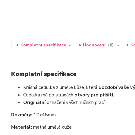
Kompletní specifikace
Hodnocení
0
K
Kompletní specifikace
Krásná cedulka z umělé kůže, která
dozdobí vaše vý
Cedulka má po stranách
otvory pro přišití.
Originální
označení vašich ručních prací.
Rozměry:
10x48mm
Materiál:
matná umělá kůže