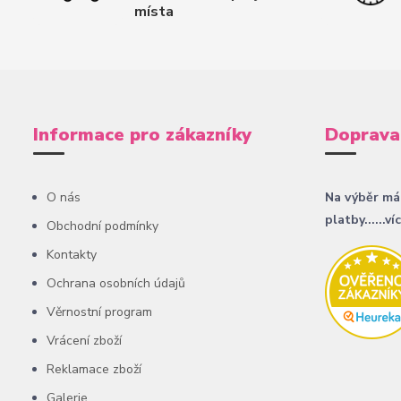
místa
Informace pro zákazníky
Doprava
O nás
Na výběr má
platby......ví
Obchodní podmínky
Kontakty
Ochrana osobních údajů
Věrnostní program
Vrácení zboží
Reklamace zboží
Galerie