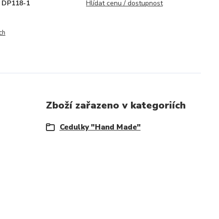
DP118-1
Hlídat cenu / dostupnost
ch
Zboží zařazeno v kategoriích
Cedulky "Hand Made"