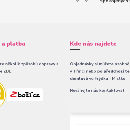
spokojených 
 a platba
Kde nás najdete
te několik způsobů dopravy a
Objednávky si můžete osobně
ce
ZDE
.
v Třinci nebo
po předchozí te
domluvě
ve Frýdku - Místku.
Neváhejte nás kontaktovat.