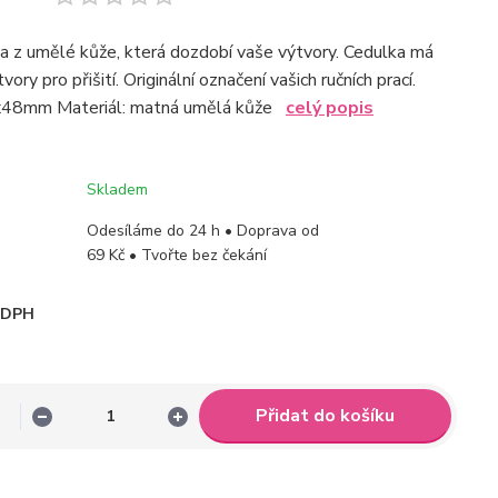
a z umělé kůže, která dozdobí vaše výtvory. Cedulka má
ory pro přišití. Originální označení vašich ručních prací.
x48mm Materiál: matná umělá kůže
celý popis
Skladem
Odesíláme do 24 h • Doprava od
69 Kč • Tvořte bez čekání
i DPH
Přidat do košíku