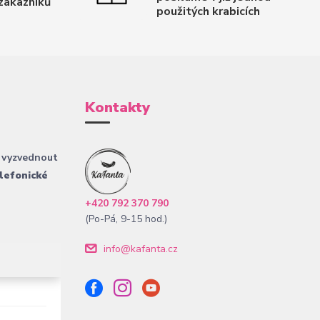
zákazníků
použitých krabicích
Kontakty
 vyzvednout
lefonické
+420 792 370 790
(Po-Pá, 9-15 hod.)
info@kafanta.cz