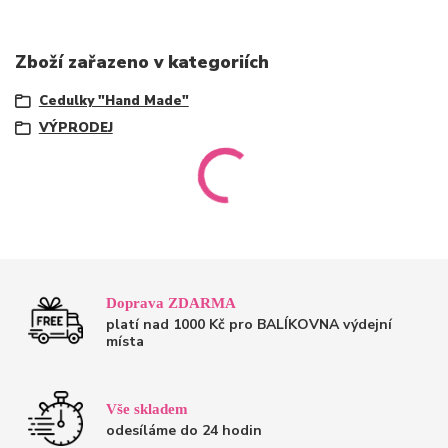
Zboží zařazeno v kategoriích
Cedulky "Hand Made"
VÝPRODEJ
Doprava ZDARMA
platí nad 1000 Kč pro BALÍKOVNA výdejní
místa
Vše skladem
odesíláme do 24 hodin