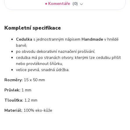
Komentáře
0
Kompletní specifikace
Cedulka
s jednostranným nápisem
Handmade
v hnědé
barvě,
po obvodu dekorativní naznačení prošívání,
cedulka má po stranách otvory, kterými lze cedulku přišít
nebo provléknout šňůrku,
velice pevná, snadná údržba.
Rozměry:
15 x 50 mm
Průvlek:
1 mm
Tloušťka:
1,2 mm
Materiál:
100% eko-kůže