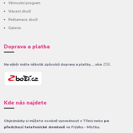
Věrnostní program
Vrácení zboží
Reklamace zboží
Galerie
Doprava a platba
Na výběr máte několik způsobů dopravy a platby......více
ZDE
.
Kde nás najdete
Objednávky si můžete osobně vyzvednout v Třinci nebo
po
předchozí telefonické domluvě
ve Frýdku - Místku.