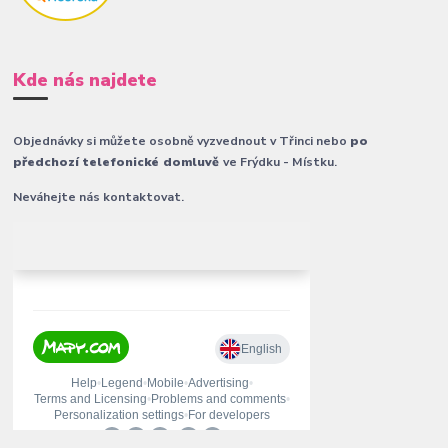
Kde nás najdete
Objednávky si můžete osobně vyzvednout v Třinci nebo
po
předchozí telefonické domluvě
ve Frýdku - Místku.
Neváhejte nás kontaktovat.