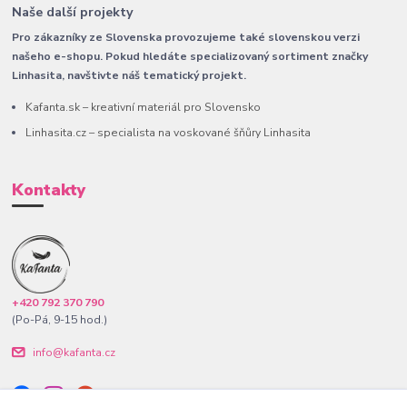
Naše další projekty
Pro zákazníky ze Slovenska provozujeme také slovenskou verzi
našeho e-shopu. Pokud hledáte specializovaný sortiment značky
Linhasita, navštivte náš tematický projekt.
Kafanta.sk – kreativní materiál pro Slovensko
Linhasita.cz – specialista na voskované šňůry Linhasita
Kontakty
+420 792 370 790
(Po-Pá, 9-15 hod.)
info@kafanta.cz