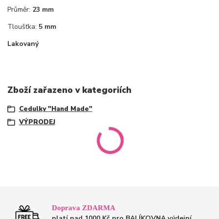
Průměr:
23 mm
Tloušťka:
5 mm
Lakovaný
Zboží zařazeno v kategoriích
Cedulky "Hand Made"
VÝPRODEJ
Doprava ZDARMA
platí nad 1000 Kč pro BALÍKOVNA výdejní