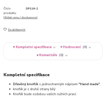
Číslo
DP116-2
produktu:
Hlídat cenu / dostupnost
Do oblíbených
Kompletní specifikace
Hodnocení
0
Komentáře
0
Kompletní specifikace
Dřevěný knoflík
s jednostranným nápisem
"Hand made"
,
knoflík je z druhé strany bílý
Knoflík bude ozdobou vašich ručních prací.