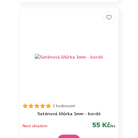
1 hodnocení
Saténová šňůrka 1mm - bordó
55 Kč
Není skladem
/
ks