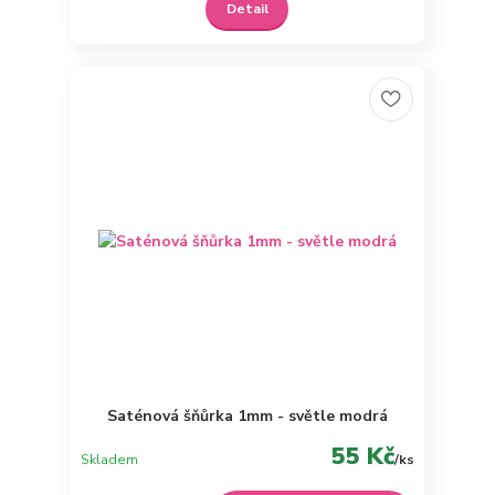
Detail
Saténová šňůrka 1mm - světle modrá
55 Kč
Skladem
/
ks