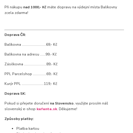
Při nákupu
nad 1000,- Kč
máte dopravu na výdejní místa Balíkovny
zcela zdarma!
Doprava ČR:
Balíkovna ...........................69,- Kč
Balíkovna na adresu ......99,- Kč
Zásilkovna .........................89,- Kč
PPL Parcelshop ...............69,- Kč
Kurýr PPL .........................119,- Kč
Doprava SK:
Pokud si přejete doručení
na Slovensko
, využijte prosím náš
slovenský e-shop
kafanta.sk
. Děkujeme!
Způsoby platby:
Platba kartou