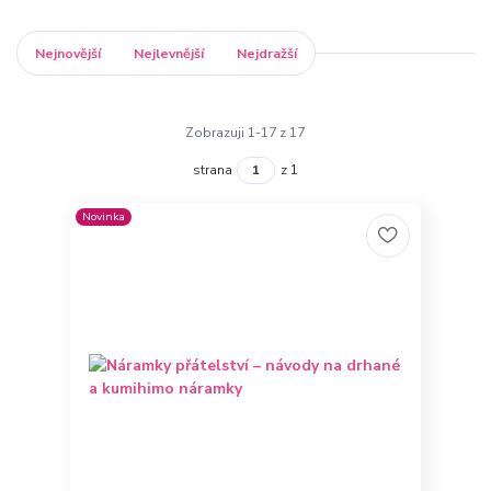
Nejnovější
Nejlevnější
Nejdražší
Zobrazuji 1-17 z 17
strana
z 1
Novinka