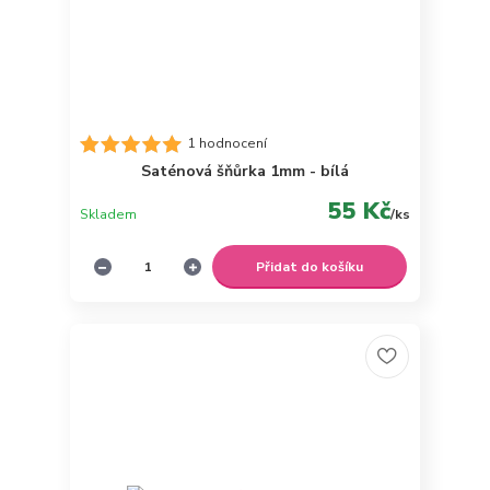
1 hodnocení
Saténová šňůrka 1mm - bílá
55 Kč
Skladem
/
ks
Přidat do košíku