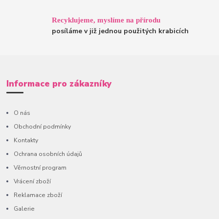
Recyklujeme, myslíme na přírodu
posíláme v již jednou použitých krabicích
Informace pro zákazníky
O nás
Obchodní podmínky
Kontakty
Ochrana osobních údajů
Věrnostní program
Vrácení zboží
Reklamace zboží
Galerie