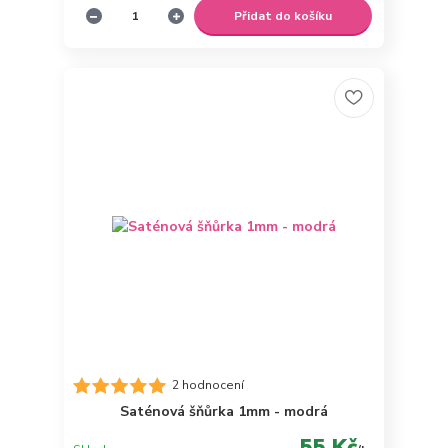
Přidat do košíku
2 hodnocení
Saténová šňůrka 1mm - modrá
55 Kč