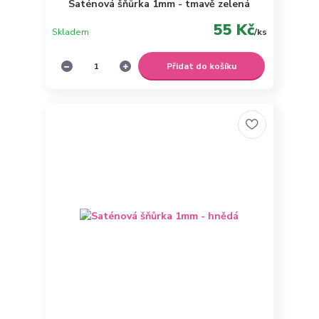
Saténová šňůrka 1mm - tmavě zelená
55 Kč
Skladem
/
ks
Přidat do košíku