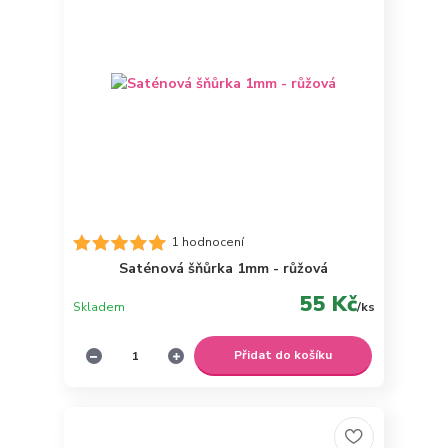
1 hodnocení
Saténová šňůrka 1mm - růžová
55 Kč
Skladem
/
ks
Přidat do košíku