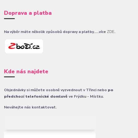
Doprava a platba
Na výběr máte několik způsobů dopravy a platby......více
ZDE
.
Kde nás najdete
Objednávky si můžete osobně vyzvednout v Třinci nebo
po
předchozí telefonické domluvě
ve Frýdku - Místku.
Neváhejte nás kontaktovat.