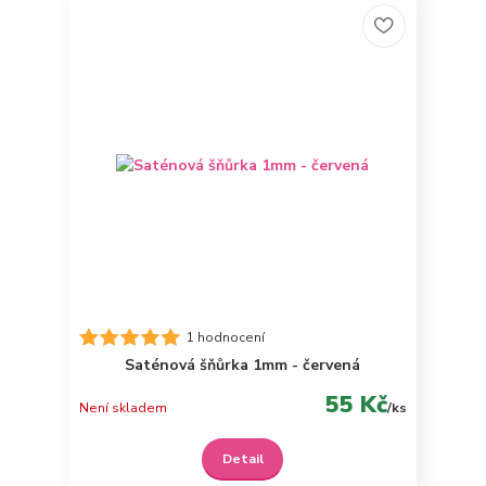
1 hodnocení
Saténová šňůrka 1mm - červená
55 Kč
Není skladem
/
ks
Detail