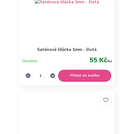
Saténová šňůrka 1mm - žlutá
55 Kč
Skladem
/
ks
Přidat do košíku