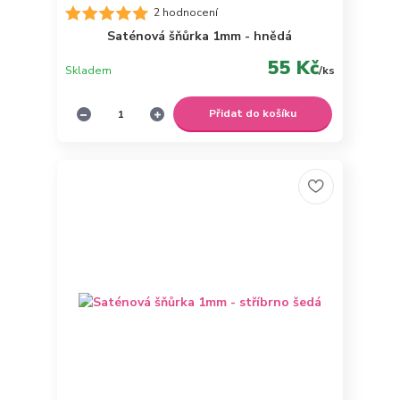
2 hodnocení
Saténová šňůrka 1mm - hnědá
55 Kč
Skladem
/
ks
Přidat do košíku