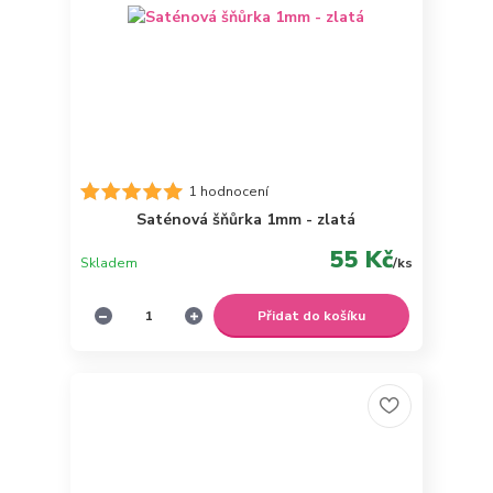
1 hodnocení
Saténová šňůrka 1mm - zlatá
55 Kč
Skladem
/
ks
Přidat do košíku