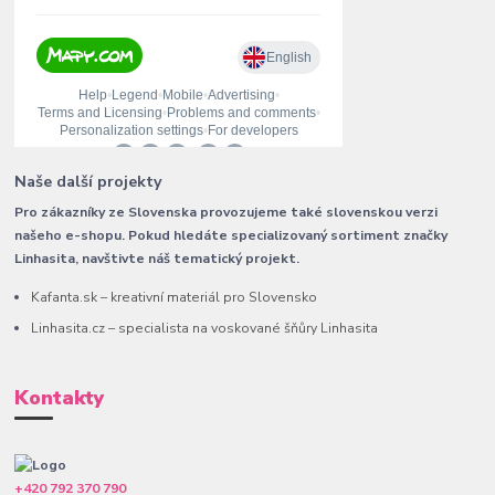
Naše další projekty
Pro zákazníky ze Slovenska provozujeme také slovenskou verzi
našeho e-shopu. Pokud hledáte specializovaný sortiment značky
Linhasita, navštivte náš tematický projekt.
Kafanta.sk – kreativní materiál pro Slovensko
Linhasita.cz – specialista na voskované šňůry Linhasita
Kontakty
+420 792 370 790