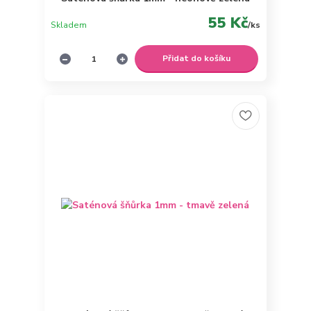
55 Kč
Skladem
/
ks
Přidat do košíku