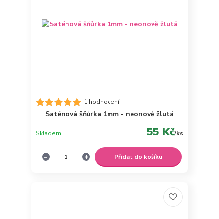
1 hodnocení
Saténová šňůrka 1mm - neonově žlutá
55 Kč
Skladem
/
ks
Přidat do košíku