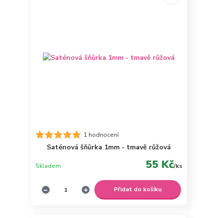
1 hodnocení
Saténová šňůrka 1mm - tmavě růžová
55 Kč
Skladem
/
ks
Přidat do košíku