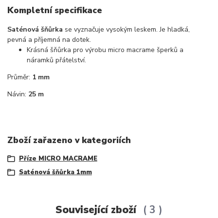
Kompletní specifikace
Saténová šňůrka
se vyznačuje vysokým leskem. Je hladká,
pevná a příjemná na dotek.
Krásná šňůrka pro výrobu micro macrame šperků a
náramků přátelství.
Průměr:
1 mm
Návin:
25 m
Zboží zařazeno v kategoriích
Příze MICRO MACRAME
Saténová šňůrka 1mm
Související zboží
3