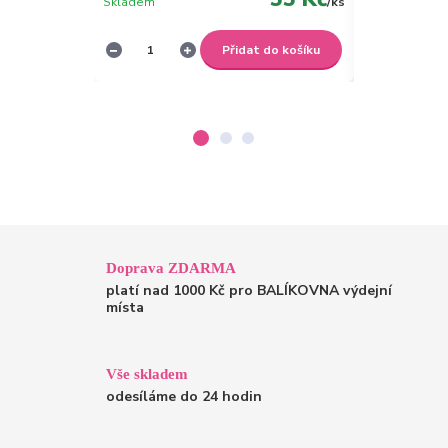
Skladem
/
ks
Skladem
Přidat do košíku
Doprava ZDARMA
platí nad 1000 Kč pro BALÍKOVNA výdejní
místa
Vše skladem
odesíláme do 24 hodin