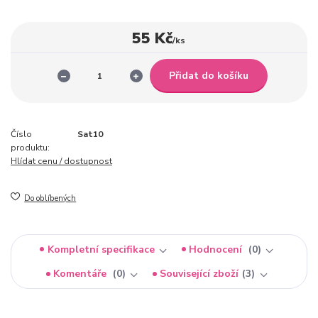
55 Kč
/
ks
Přidat do košíku
Číslo
Sat10
produktu:
Hlídat cenu / dostupnost
Do oblíbených
Kompletní specifikace
Hodnocení
0
Komentáře
0
Související zboží
3