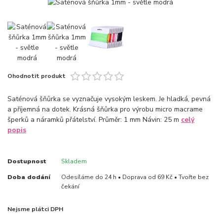
Ohodnotit produkt
Saténová šňůrka se vyznačuje vysokým leskem. Je hladká, pevná
a příjemná na dotek. Krásná šňůrka pro výrobu micro macrame
šperků a náramků přátelství. Průměr: 1 mm Návin: 25 m
celý
popis
Dostupnost
Skladem
Doba dodání
Odesíláme do 24 h • Doprava od 69 Kč • Tvořte bez
čekání
Nejsme plátci DPH