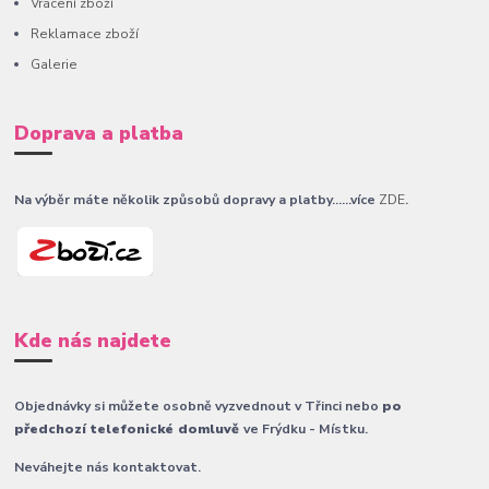
Vrácení zboží
Reklamace zboží
Galerie
Doprava a platba
Na výběr máte několik způsobů dopravy a platby......více
ZDE
.
Kde nás najdete
Objednávky si můžete osobně vyzvednout v Třinci nebo
po
předchozí telefonické domluvě
ve Frýdku - Místku.
Neváhejte nás kontaktovat.