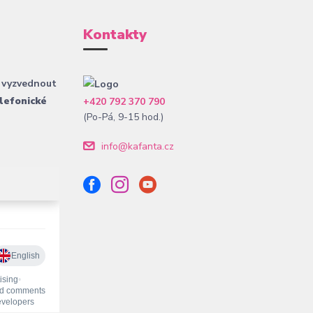
Kontakty
 vyzvednout
lefonické
+420 792 370 790
(Po-Pá, 9-15 hod.)
info@kafanta.cz