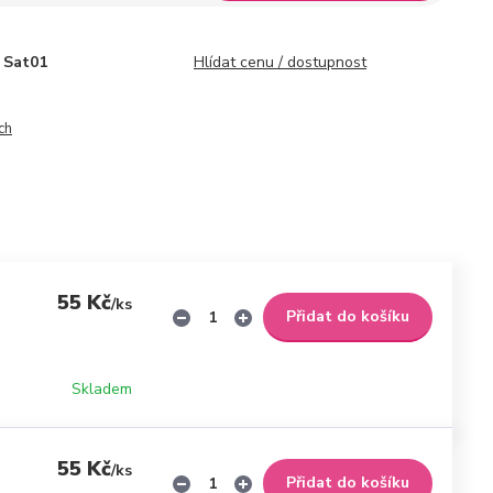
Sat01
Hlídat cenu / dostupnost
ch
55 Kč
/
ks
Přidat do košíku
Skladem
55 Kč
/
ks
Přidat do košíku