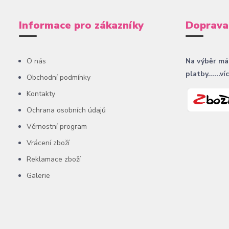
Informace pro zákazníky
Doprava
O nás
Na výběr má
platby......ví
Obchodní podmínky
Kontakty
Ochrana osobních údajů
Věrnostní program
Vrácení zboží
Reklamace zboží
Galerie