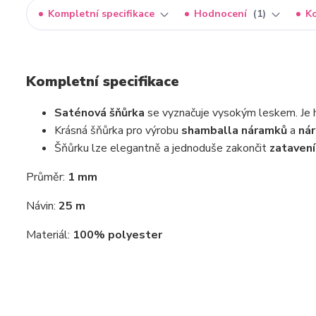
Kompletní specifikace
Hodnocení
1
K
Kompletní specifikace
Saténová šňůrka
se vyznačuje vysokým leskem. Je h
Krásná šňůrka pro výrobu
shamballa náramků
a
nár
Šňůrku lze elegantně a jednoduše zakončit
zataven
Průměr:
1 mm
Návin:
25 m
Materiál:
100% polyester