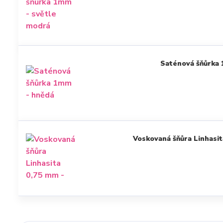
Saténová šňůrka
Voskovaná šňůra Linhasit