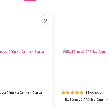
ová šňůrka 1mm - žlutá
1 hodnocení
Saténová šňůrka 1mm -