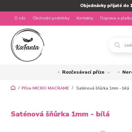
Objednávky přijaté do 
O nás
Obchodní podmínky
Kontakty
Doprava a platb
Rozčesávací příze
Ner
Příze MICRO MACRAME
Saténová šňůrka 1mm - bílá
Saténová šňůrka 1mm - bílá