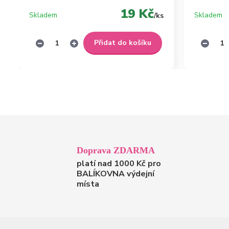
19 Kč
Skladem
Skladem
/
ks
Přidat do košíku
Doprava ZDARMA
platí nad 1000 Kč pro
BALÍKOVNA výdejní
místa