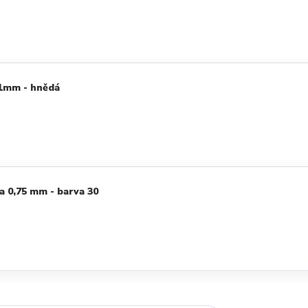
 1mm - hnědá
a 0,75 mm - barva 30