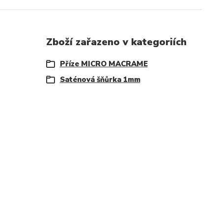
Zboží zařazeno v kategoriích
Příze MICRO MACRAME
Saténová šňůrka 1mm