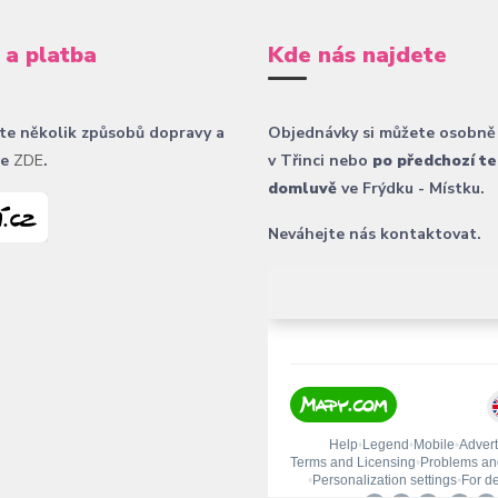
 a platba
Kde nás najdete
te několik způsobů dopravy a
Objednávky si můžete osobně
ce
ZDE
.
v Třinci nebo
po předchozí te
domluvě
ve Frýdku - Místku.
Neváhejte nás kontaktovat.