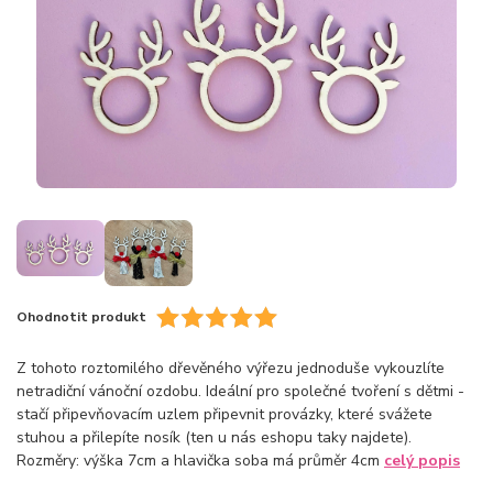
Ohodnotit produkt
Z tohoto roztomilého dřevěného výřezu jednoduše vykouzlíte
netradiční vánoční ozdobu. Ideální pro společné tvoření s dětmi -
stačí připevňovacím uzlem připevnit provázky, které svážete
stuhou a přilepíte nosík (ten u nás eshopu taky najdete).
Rozměry: výška 7cm a hlavička soba má průměr 4cm
celý popis