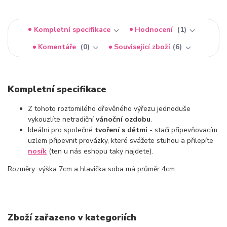
Kompletní specifikace
Hodnocení
1
Komentáře
0
Související zboží
6
Kompletní specifikace
Z tohoto roztomilého dřevěného výřezu jednoduše
vykouzlíte netradiční
vánoční ozdobu
.
Ideální pro společné
tvoření s dětmi
- stačí připevňovacím
uzlem připevnit provázky, které svážete stuhou a přilepíte
nosík
(ten u nás eshopu taky najdete).
Rozměry: výška 7cm a hlavička soba má průměr 4cm
Zboží zařazeno v kategoriích