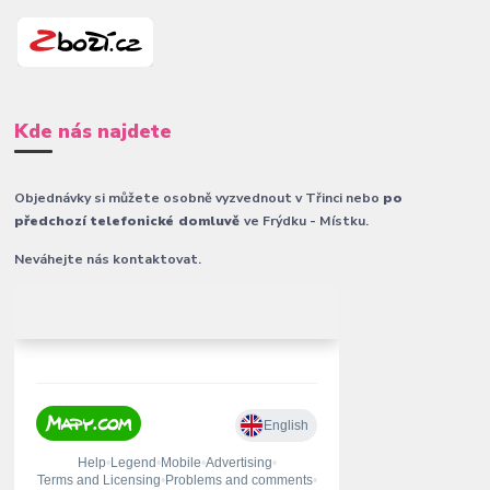
Kde nás najdete
Objednávky si můžete osobně vyzvednout v Třinci nebo
po
předchozí telefonické domluvě
ve Frýdku - Místku.
Neváhejte nás kontaktovat.