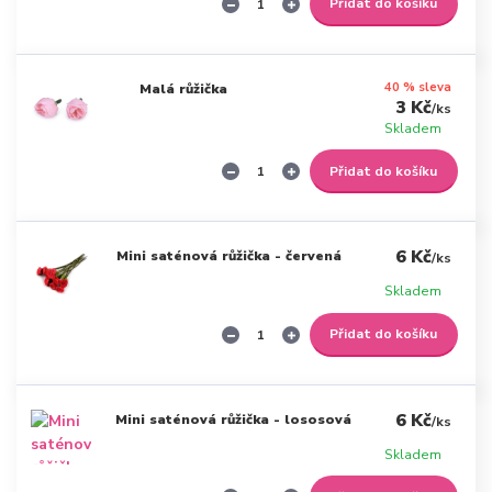
Přidat do košíku
40 % sleva
Malá růžička
3 Kč
/
ks
Skladem
Přidat do košíku
6 Kč
Mini saténová růžička - červená
/
ks
Skladem
Přidat do košíku
6 Kč
Mini saténová růžička - lososová
/
ks
Skladem