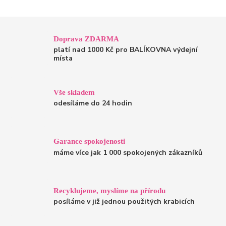
Doprava ZDARMA
platí nad 1000 Kč pro BALÍKOVNA výdejní
místa
Vše skladem
odesíláme do 24 hodin
Garance spokojenosti
máme více jak 1 000 spokojených zákazníků
Recyklujeme, myslíme na přírodu
posíláme v již jednou použitých krabicích