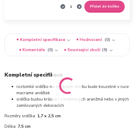
Přidat do košíku
Kompletní specifikace
Hodnocení
0
Komentáře
0
Související zboží
9
Kompletní specifikace
roztomilé srdíčko na ohebném drátku bude kouzelné v ruce
macrame andělek
srdíčka budou krásná i v květinových aranžmá nebo v jiných
zamilovaných dekoracích
Rozměry srdíčka:
1,7 x 2,5 cm
Délka:
7,5 cm