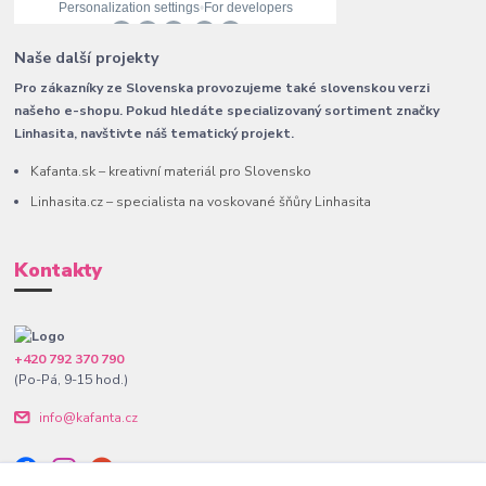
Naše další projekty
Pro zákazníky ze Slovenska provozujeme také slovenskou verzi
našeho e-shopu. Pokud hledáte specializovaný sortiment značky
Linhasita, navštivte náš tematický projekt.
Kafanta.sk – kreativní materiál pro Slovensko
Linhasita.cz – specialista na voskované šňůry Linhasita
Kontakty
+420 792 370 790
(Po-Pá, 9-15 hod.)
info@kafanta.cz