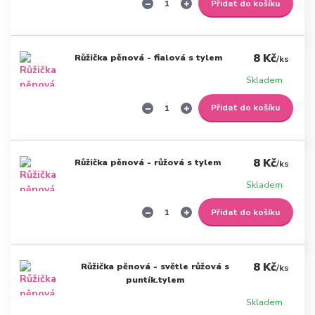
Přidat do košíku
8 Kč
Růžička pěnová - fialová s tylem
/
ks
Skladem
Přidat do košíku
8 Kč
Růžička pěnová - růžová s tylem
/
ks
Skladem
Přidat do košíku
8 Kč
Růžička pěnová - světle růžová s
/
ks
puntík.tylem
Skladem