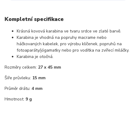
Kompletní specifikace
Krásná kovová karabina ve tvaru srdce ve zlaté barvě.
Karabina je vhodná na popruhy macrame nebo
háčkovaných kabelek, pro výrobu klíčenek, popruhů na
fotoaparáty/jógamatky nebo pro vodítka na zvířecí miláčky.
Karabina je otočná.
Rozměry celkem:
27 x 45 mm
Šíře průvleku:
15 mm
Průměr drátu:
4 mm
Hmotnost:
9 g