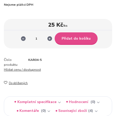
Nejsme plátci DPH
25 Kč
/
ks
Přidat do košíku
Číslo
KAR04-5
produktu:
Hlídat cenu / dostupnost
Do oblíbených
Kompletní specifikace
Hodnocení
0
Komentáře
0
Související zboží
4