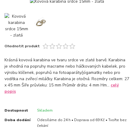
Ohodnotit produkt
Krásná kovová karabina ve tvaru srdce ve zlaté barvě. Karabina
je vhodná na popruhy macrame nebo háčkovaných kabelek, pro
výrobu klíčenek, popruhů na fotoaparáty/jógamatky nebo pro
vodítka na zvířecí miláčky. Karabina je otočná. Rozměry celkem: 27
x 45 mm Šíře průvleku: 15 mm Průměr drátu: 4 mm Hm...
celý
popis
Dostupnost
Skladem
Doba dodání
Odesíláme do 24 h • Doprava od 69 Kč • Tvořte bez
čekání