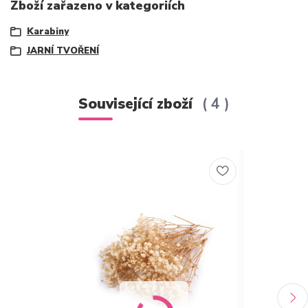
Zboží zařazeno v kategoriích
Karabiny
JARNÍ TVOŘENÍ
Související zboží
4