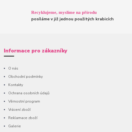
Recyklujeme, myslíme na přírodu
posíláme v již jednou použitých krabicích
Informace pro zákazníky
O nás
Obchodní podmínky
Kontakty
Ochrana osobních údajů
Věrnostní program
Vrácení zboží
Reklamace zboží
Galerie