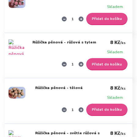
Skladem
Přidat do košíku
8 Kč
Růžička pěnová - růžová s tylem
/
ks
Skladem
Přidat do košíku
8 Kč
Růžička pěnová - tělová
/
ks
Skladem
Přidat do košíku
8 Kč
Růžička pěnová - světle růžová s
/
ks