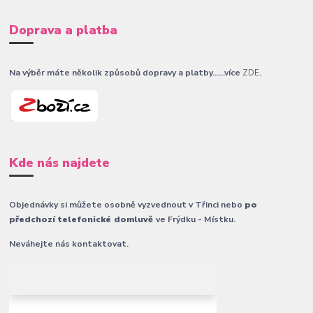
Doprava a platba
Na výběr máte několik způsobů dopravy a platby......více
ZDE
.
Kde nás najdete
Objednávky si můžete osobně vyzvednout v Třinci nebo
po
předchozí telefonické domluvě
ve Frýdku - Místku.
Neváhejte nás kontaktovat.