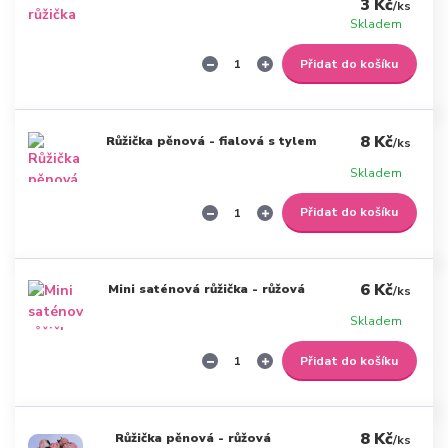
3 Kč
/
ks
Skladem
Přidat do košíku
8 Kč
Růžička pěnová - fialová s tylem
/
ks
Skladem
Přidat do košíku
6 Kč
Mini saténová růžička - růžová
/
ks
Skladem
Přidat do košíku
8 Kč
Růžička pěnová - růžová
/
ks