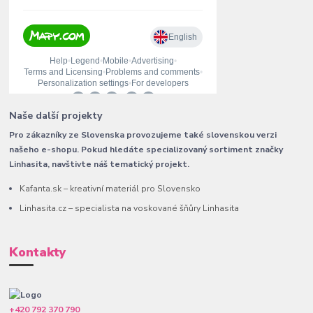
Naše další projekty
Pro zákazníky ze Slovenska provozujeme také slovenskou verzi
našeho e-shopu. Pokud hledáte specializovaný sortiment značky
Linhasita, navštivte náš tematický projekt.
Kafanta.sk – kreativní materiál pro Slovensko
Linhasita.cz – specialista na voskované šňůry Linhasita
Kontakty
+420 792 370 790