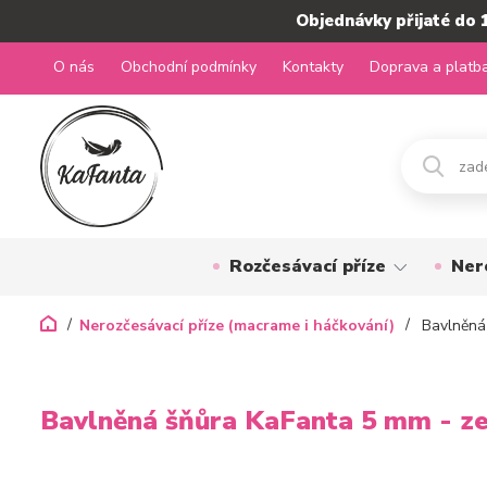
Objednávky přijaté do 
O nás
Obchodní podmínky
Kontakty
Doprava a platb
Rozčesávací příze
Ner
Nerozčesávací příze (macrame i háčkování)
Bavlněná 
Bavlněná šňůra KaFanta 5 mm - zel