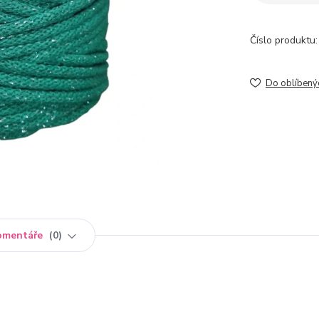
Číslo produktu:
Do oblíbený
omentáře
0