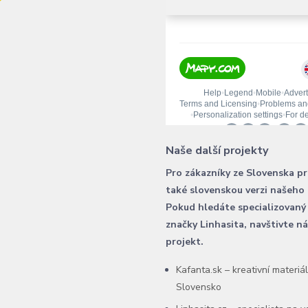
Naše další projekty
Pro zákazníky ze Slovenska p
také slovenskou verzi našeho
Pokud hledáte specializovaný
značky Linhasita, navštivte n
projekt.
Kafanta.sk – kreativní materiá
Slovensko