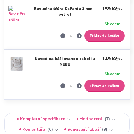
159 Kč
Bavlněná šňůra KaFanta 3 mm -
/
ks
petrol
Skladem
Přidat do košíku
149 Kč
Návod na háčkovanou kabelku
/
ks
NEBE
Skladem
Přidat do košíku
Kompletní specifikace
Hodnocení
7
Komentáře
0
Související zboží
9