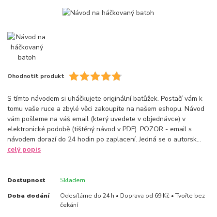
Ohodnotit produkt
S tímto návodem si uháčkujete originální batůžek. Postačí vám k
tomu vaše ruce a zbylé věci zakoupíte na našem eshopu. Návod
vám pošleme na váš email (který uvedete v objednávce) v
elektronické podobě (tištěný návod v PDF). POZOR - email s
návodem dorazí do 24 hodin po zaplacení. Jedná se o autorsk...
celý popis
Dostupnost
Skladem
Doba dodání
Odesíláme do 24 h • Doprava od 69 Kč • Tvořte bez
čekání