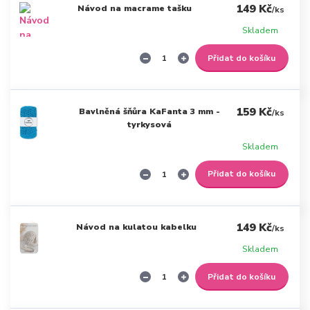
149 Kč
Návod na macrame tašku
/
ks
Skladem
Přidat do košíku
159 Kč
Bavlněná šňůra KaFanta 3 mm -
/
ks
tyrkysová
Skladem
Přidat do košíku
149 Kč
Návod na kulatou kabelku
/
ks
Skladem
Přidat do košíku