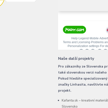
Naše další projekty
Pro zákazníky ze Slovenska p
také slovenskou verzi našeho
Pokud hledáte specializovaný
značky Linhasita, navštivte n
projekt.
Kafanta.sk – kreativní materiá
Slovensko