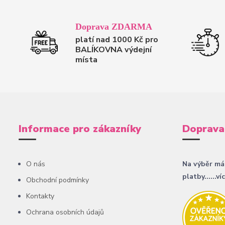
Doprava ZDARMA
platí nad 1000 Kč pro
BALÍKOVNA výdejní
místa
Informace pro zákazníky
Doprava
O nás
Na výběr má
platby......ví
Obchodní podmínky
Kontakty
Ochrana osobních údajů