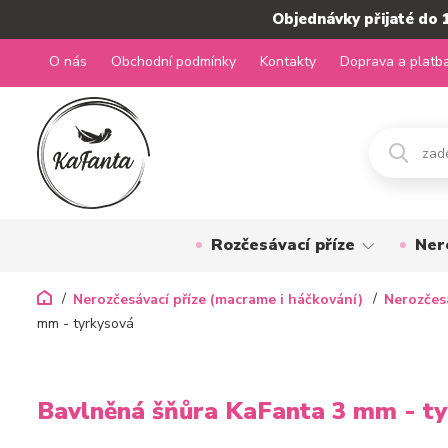
Objednávky přijaté do 
O nás
Obchodní podmínky
Kontakty
Doprava a platb
Rozčesávací příze
Ner
Nerozčesávací příze (macrame i háčkování)
Nerozčes
mm - tyrkysová
Bavlněná šňůra KaFanta 3 mm - t