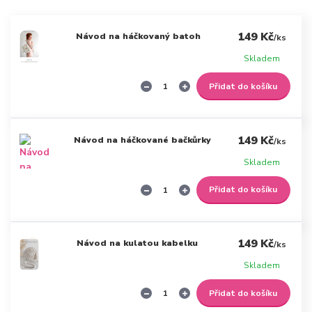
149 Kč
Návod na háčkovaný batoh
/
ks
Skladem
Přidat do košíku
149 Kč
Návod na háčkované bačkůrky
/
ks
Skladem
Přidat do košíku
149 Kč
Návod na kulatou kabelku
/
ks
Skladem
Přidat do košíku