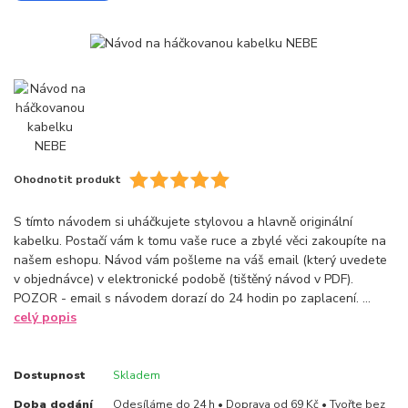
Ohodnotit produkt
S tímto návodem si uháčkujete stylovou a hlavně originální
kabelku. Postačí vám k tomu vaše ruce a zbylé věci zakoupíte na
našem eshopu. Návod vám pošleme na váš email (který uvedete
v objednávce) v elektronické podobě (tištěný návod v PDF).
POZOR - email s návodem dorazí do 24 hodin po zaplacení. ...
celý popis
Dostupnost
Skladem
Doba dodání
Odesíláme do 24 h • Doprava od 69 Kč • Tvořte bez