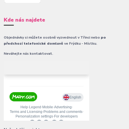
Kde nás najdete
Objednávky si můžete osobně vyzvednout v Třinci nebo
po
předchozí telefonické domluvě
ve Frýdku - Místku.
Neváhejte nás kontaktovat.