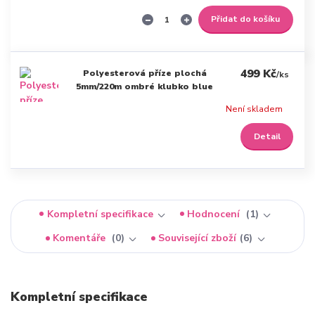
Přidat do košíku
499 Kč
Polyesterová příze plochá
/
ks
5mm/220m ombré klubko blue
Není skladem
Detail
Kompletní specifikace
Hodnocení
1
Komentáře
0
Související zboží
6
Kompletní specifikace