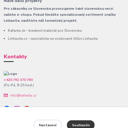
Naše další projekty
Pro zákazníky ze Slovenska provozujeme také slovenskou verzi
našeho e-shopu. Pokud hledáte specializovaný sortiment značky
Linhasita, navštivte náš tematický projekt.
Kafanta.sk – kreativní materiál pro Slovensko
Linhasita.cz – specialista na voskované šňůry Linhasita
Kontakty
+420 792 370 790
(Po-Pá, 9-15 hod.)
info@kafanta.cz
Nastavení
Souhlasím