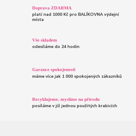
Doprava ZDARMA
platí nad 1000 Kč pro BALÍKOVNA výdejní
místa
Vše skladem
odesíláme do 24 hodin
Garance spokojenosti
máme více jak 1 000 spokojených zákazníků
Recyklujeme, myslíme na přírodu
posíláme v již jednou použitých krabicích