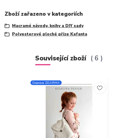
Zboží zařazeno v kategoriích
Macramé návody, knihy a DIY sady
Polyesterové ploché příze Kafanta
Související zboží
6
Doprava ZDARMA
Doprava ZDARM