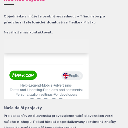
Objednávky si můžete osobně vyzvednout v Třinci nebo
po
předchozí telefonické domluvě
ve Frýdku - Místku.
Neváhejte nás kontaktovat.
Naše další projekty
Pro zákazníky ze Slovenska provozujeme také slovenskou verzi
našeho e-shopu. Pokud hledáte specializovaný sortiment značky
Linhasita, navštivte náš tematický projekt.