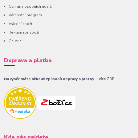
Ochrana osobních údajů
Věrnostní program
Vrácení zboží
Reklamace zboží
Galerie
Doprava a platba
Na výběr máte několik způsobů dopravy a platby......více
ZDE
.
Kde nás najdete