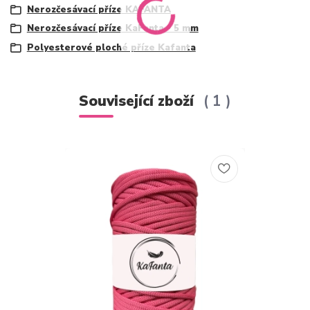
Nerozčesávací příze KAFANTA
Nerozčesávací příze KaFanta - 5 mm
Polyesterové ploché příze Kafanta
Související zboží
1