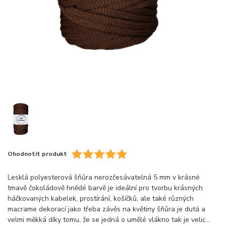
Ohodnotit produkt
Lesklá polyesterová šňůra nerozčesávatelná 5 mm v krásné
tmavě čokoládově hnědé barvě je ideální pro tvorbu krásných
háčkovaných kabelek, prostírání, košíčků, ale také různých
macrame dekorací jako třeba závěs na květiny šňůra je dutá a
velmi měkká díky tomu, že se jedná o umělé vlákno tak je velic...