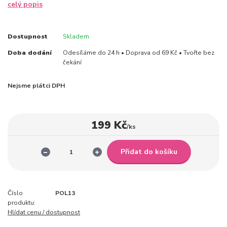
celý popis
Dostupnost
Skladem
Doba dodání
Odesíláme do 24 h • Doprava od 69 Kč • Tvořte bez
čekání
Nejsme plátci DPH
199 Kč
/
ks
Přidat do košíku
Číslo
POL13
produktu:
Hlídat cenu / dostupnost