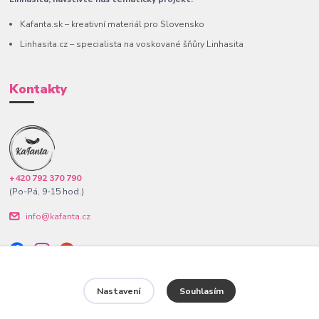
Kafanta.sk – kreativní materiál pro Slovensko
Linhasita.cz – specialista na voskované šňůry Linhasita
Kontakty
+420 792 370 790
(Po-Pá, 9-15 hod.)
info@kafanta.cz
Nastavení
Souhlasím
www.kafanta.cz. Všechna práva vyhrazena.