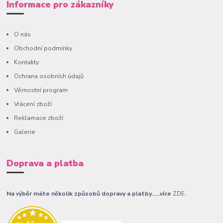
Informace pro zákazníky
O nás
Obchodní podmínky
Kontakty
Ochrana osobních údajů
Věrnostní program
Vrácení zboží
Reklamace zboží
Galerie
Doprava a platba
Na výběr máte několik způsobů dopravy a platby......více
ZDE
.