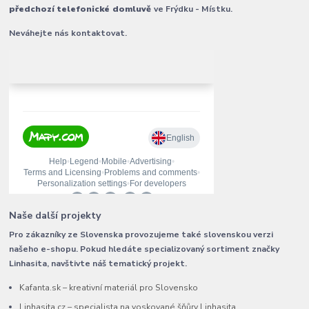
předchozí telefonické domluvě
ve Frýdku - Místku.
Neváhejte nás kontaktovat.
Naše další projekty
Pro zákazníky ze Slovenska provozujeme také slovenskou verzi
našeho e-shopu. Pokud hledáte specializovaný sortiment značky
Linhasita, navštivte náš tematický projekt.
Kafanta.sk – kreativní materiál pro Slovensko
Linhasita.cz – specialista na voskované šňůry Linhasita