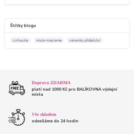
Štítky blogu
Linhasita
micro-macrame
náramky přátelství
Doprava ZDARMA
platí nad 1000 Kč pro BALÍKOVNA výdejní
místa
Vše skladem
odesíláme do 24 hodin