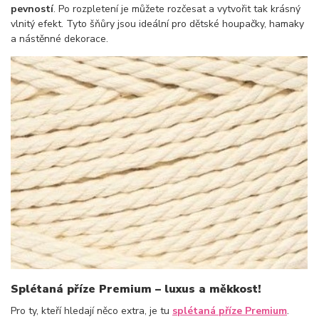
pevností
. Po rozpletení je můžete rozčesat a vytvořit tak krásný
vlnitý efekt. Tyto šňůry jsou ideální pro dětské houpačky, hamaky
a nástěnné dekorace.
Splétaná příze Premium – luxus a měkkost!
Pro ty, kteří hledají něco extra, je tu
splétaná příze Premium
.