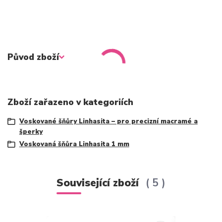
Původ zboží
Zboží zařazeno v kategoriích
Voskované šňůry Linhasita – pro precizní macramé a
šperky
Voskovaná šňůra Linhasita 1 mm
Související zboží
5