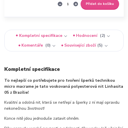
Přidat do košíku
Kompletní specifikace
Hodnocení
2
Komentáře
0
Související zboží
5
Kompletní specifikace
To nejlepší co potřebujete pro tvoření šperků technikou
micro macrame je tato voskovaná polyesterová nit Linhasita
05 z Brazílie!
Kvalitní a odolná nit, která se netřepí a šperky z ní mají opravdu
nekonečnou životnost!
Konce nitě jdou jednoduše zatavit ohněm.