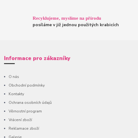
Recyklujeme, myslíme na přírodu
posíláme v již jednou použitých krabicích
Informace pro zákazníky
O nás
Obchodní podmínky
Kontakty
Ochrana osobních údajů
Věrnostní program
Vrácení zboží
Reklamace zboží
Galerie