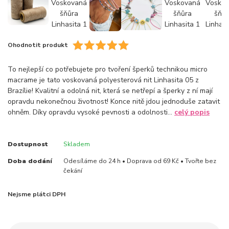
Ohodnotit produkt
To nejlepší co potřebujete pro tvoření šperků technikou micro
macrame je tato voskovaná polyesterová nit Linhasita 05 z
Brazílie! Kvalitní a odolná nit, která se netřepí a šperky z ní mají
opravdu nekonečnou životnost! Konce nitě jdou jednoduše zatavit
ohněm. Díky opravdu vysoké pevnosti a odolnosti...
celý popis
Dostupnost
Skladem
Doba dodání
Odesíláme do 24 h • Doprava od 69 Kč • Tvořte bez
čekání
Nejsme plátci DPH