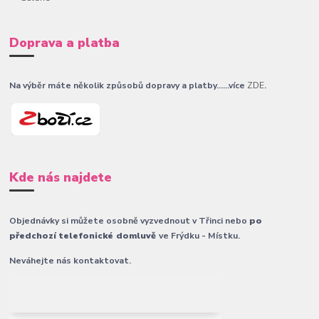
Doprava a platba
Na výběr máte několik způsobů dopravy a platby......více
ZDE
.
Kde nás najdete
Objednávky si můžete osobně vyzvednout v Třinci nebo
po
předchozí telefonické domluvě
ve Frýdku - Místku.
Neváhejte nás kontaktovat.