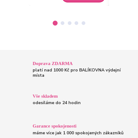
Doprava ZDARMA
platí nad 1000 Kč pro BALÍKOVNA výdejní
místa
Vše skladem
odesíláme do 24 hodin
Garance spokojenosti
máme více jak 1 000 spokojených zákazníků