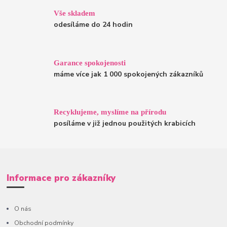
Vše skladem
odesíláme do 24 hodin
Garance spokojenosti
máme více jak 1 000 spokojených zákazníků
Recyklujeme, myslíme na přírodu
posíláme v již jednou použitých krabicích
Informace pro zákazníky
O nás
Obchodní podmínky