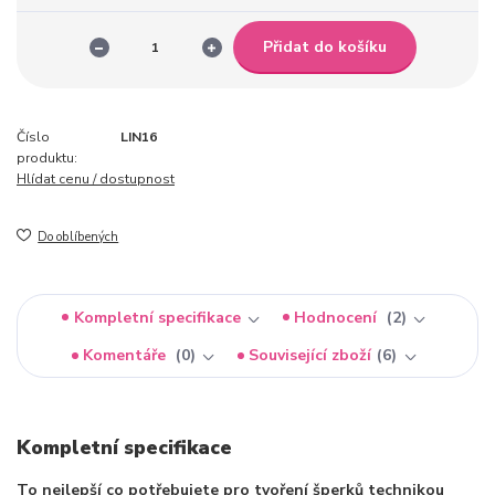
Přidat do košíku
Číslo
LIN16
produktu:
Hlídat cenu / dostupnost
Do oblíbených
Kompletní specifikace
Hodnocení
2
Komentáře
0
Související zboží
6
Kompletní specifikace
To nejlepší co potřebujete pro tvoření šperků technikou