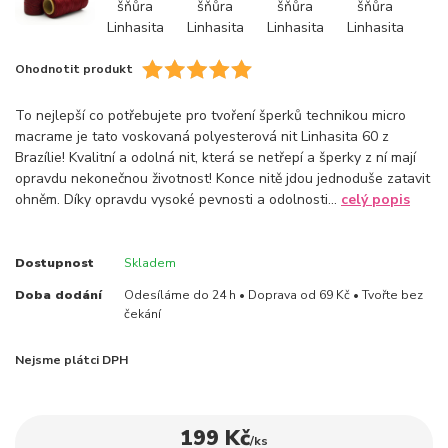
Ohodnotit produkt
To nejlepší co potřebujete pro tvoření šperků technikou micro
macrame je tato voskovaná polyesterová nit Linhasita 60 z
Brazílie! Kvalitní a odolná nit, která se netřepí a šperky z ní mají
opravdu nekonečnou životnost! Konce nitě jdou jednoduše zatavit
ohněm. Díky opravdu vysoké pevnosti a odolnosti...
celý popis
Dostupnost
Skladem
Doba dodání
Odesíláme do 24 h • Doprava od 69 Kč • Tvořte bez
čekání
Nejsme plátci DPH
199 Kč
/
ks