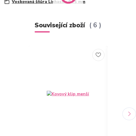
Voskovaná šňůra Linhasita 0,75 mm
Související zboží
6
Novinka