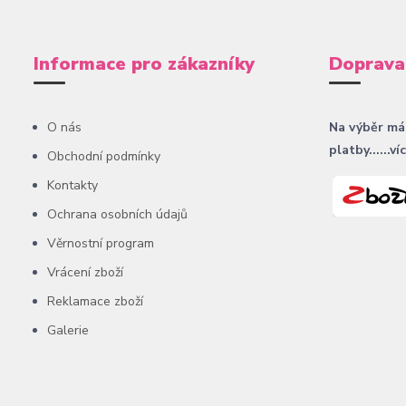
Informace pro zákazníky
Doprava
O nás
Na výběr má
platby......ví
Obchodní podmínky
Kontakty
Ochrana osobních údajů
Věrnostní program
Vrácení zboží
Reklamace zboží
Galerie