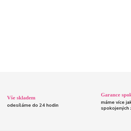
Garance spok
Vše skladem
máme více ja
odesíláme do 24 hodin
spokojených 