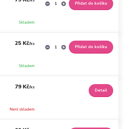
/
ks
Přidat do košíku
Skladem
25 Kč
/
ks
Přidat do košíku
Skladem
79 Kč
/
ks
Detail
Není skladem