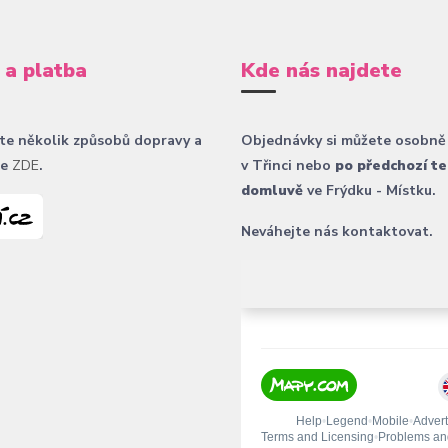
 a platba
Kde nás najdete
te několik způsobů dopravy a
Objednávky si můžete osobně
ce
ZDE
.
v Třinci nebo
po předchozí te
domluvě
ve Frýdku - Místku.
Neváhejte nás kontaktovat.