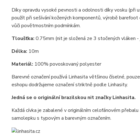
Díky opravdu vysoké pevnosti a odolnosti díky vosku (při 
použít při sešívání kožených komponentů, výrobě barefoot 
vůči povětrnostním podmínkám.
Tloušťka:
0.75mm (nit je složená ze 3 stočených vláken -
Délka:
10m
Materiál:
100% povoskovaný polyester
Barevné označení používá Linhasita většinou číselné, pouz
eshopu dodržujeme označení striktně podle Linhasity.
Jedná se o originální brazilskou nit značky Linhasita.
Každá cívka je zabalené v originálním celofánovém přebalu s
samolepku s typovým a barevným označením.