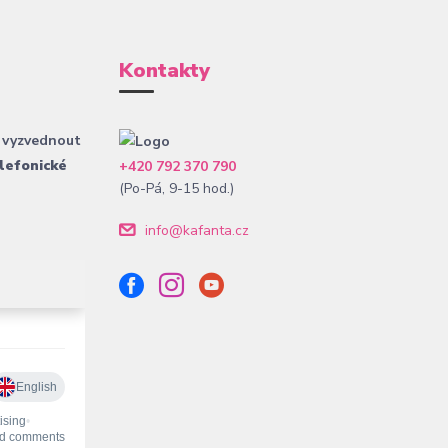
Kontakty
 vyzvednout
lefonické
+420 792 370 790
(Po-Pá, 9-15 hod.)
info@kafanta.cz