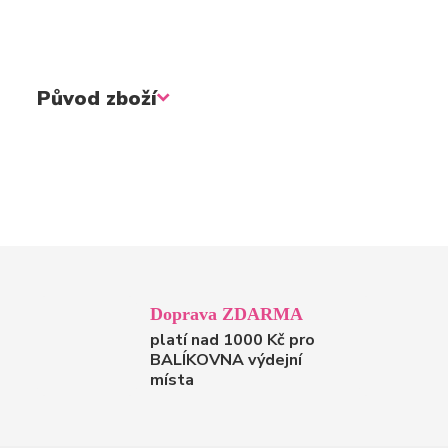
Původ zboží
Doprava ZDARMA
platí nad 1000 Kč pro
BALÍKOVNA výdejní
místa