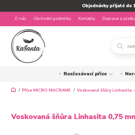
Objednávky přijaté do 
O nás
Obchodní podmínky
Kontakty
Doprava a platb
Rozčesávací příze
Ner
Příze MICRO MACRAME
Voskované šňůry Linhasita –
Voskovaná šňůra Linhasita 0,75 m