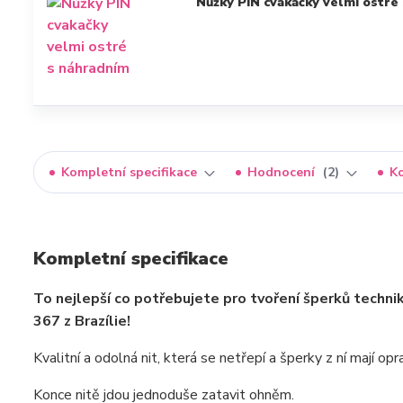
Nůžky PIN cvakačky velmi ostré 
Kompletní specifikace
Hodnocení
2
K
Kompletní specifikace
To nejlepší co potřebujete pro tvoření šperků techni
367 z Brazílie!
Kvalitní a odolná nit, která se netřepí a šperky z ní mají o
Konce nitě jdou jednoduše zatavit ohněm.