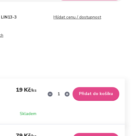
LIN13-3
Hlídat cenu / dostupnost
ch
19 Kč
/
ks
Přidat do košíku
Skladem
79 Kč