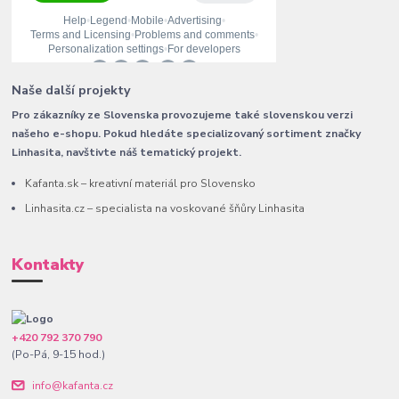
Naše další projekty
Pro zákazníky ze Slovenska provozujeme také slovenskou verzi
našeho e-shopu. Pokud hledáte specializovaný sortiment značky
Linhasita, navštivte náš tematický projekt.
Kafanta.sk – kreativní materiál pro Slovensko
Linhasita.cz – specialista na voskované šňůry Linhasita
Kontakty
+420 792 370 790
(Po-Pá, 9-15 hod.)
info@kafanta.cz