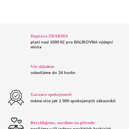
Doprava ZDARMA
platí nad 1000 Kč pro BALÍKOVNA výdejní
místa
Vše skladem
odesíláme do 24 hodin
Garance spokojenosti
máme více jak 1 000 spokojených zákazníků
Recyklujeme, myslíme na přírodu
posíláme v již jednou použitých krabicích