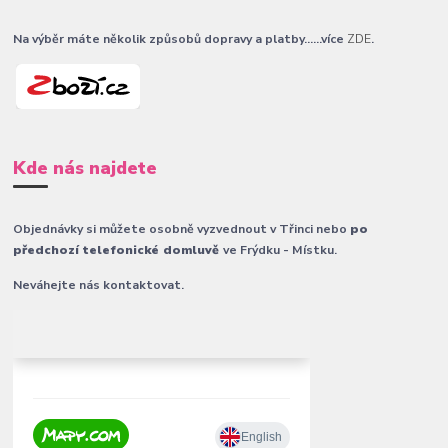
Na výběr máte několik způsobů dopravy a platby......více
ZDE
.
Kde nás najdete
Objednávky si můžete osobně vyzvednout v Třinci nebo
po
předchozí telefonické domluvě
ve Frýdku - Místku.
Neváhejte nás kontaktovat.