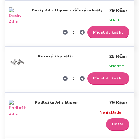
79 Kč
Desky A4 s klipem s růžovými květy
/
ks
Skladem
Přidat do košíku
25 Kč
Kovový klip větší
/
ks
Skladem
Přidat do košíku
79 Kč
Podložka A4 s klipem
/
ks
Není skladem
Detail