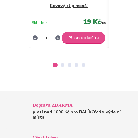
Kovový klip menší
19 Kč
Skladem
/
ks
Skladem
Přidat do košíku
Doprava ZDARMA
platí nad 1000 Kč pro BALÍKOVNA výdejní
místa
Vše skladem