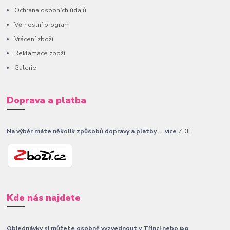
Ochrana osobních údajů
Věrnostní program
Vrácení zboží
Reklamace zboží
Galerie
Doprava a platba
Na výběr máte několik způsobů dopravy a platby......více
ZDE
.
Kde nás najdete
Objednávky si můžete osobně vyzvednout v Třinci nebo
po