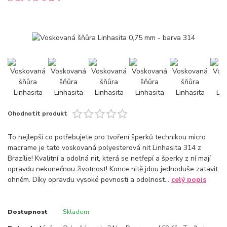
Ohodnotit produkt
To nejlepší co potřebujete pro tvoření šperků technikou micro
macrame je tato voskovaná polyesterová nit Linhasita 314 z
Brazílie! Kvalitní a odolná nit, která se netřepí a šperky z ní mají
opravdu nekonečnou životnost! Konce nitě jdou jednoduše zatavit
ohněm. Díky opravdu vysoké pevnosti a odolnost...
celý popis
Dostupnost
Skladem