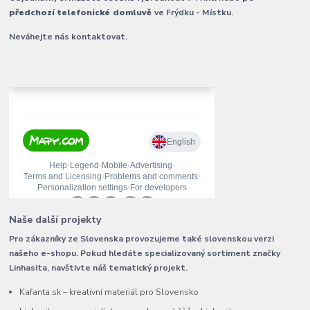
předchozí telefonické domluvě
ve Frýdku - Místku.
Neváhejte nás kontaktovat.
Naše další projekty
Pro zákazníky ze Slovenska provozujeme také slovenskou verzi
našeho e-shopu. Pokud hledáte specializovaný sortiment značky
Linhasita, navštivte náš tematický projekt.
Kafanta.sk – kreativní materiál pro Slovensko