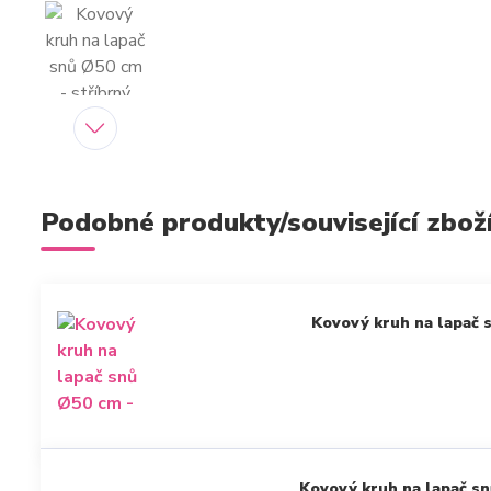
Podobné produkty/související zbož
Kovový kruh na lapač s
Kovový kruh na lapač sn