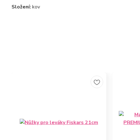
Složení:
kov