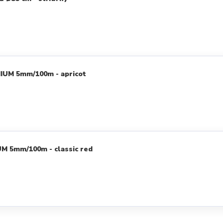
IUM 5mm/100m - apricot
M 5mm/100m - classic red