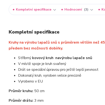
Kompletní specifikace
Hodnocení
3
K
Kompletní specifikace
Kruhy na výrobu lapačů snů s průměrem větším než 4
předem bez možnosti dobírky.
Stříbrný
kovový kruh
na
výrobu lapače snů
V místě spoje je kruh svařený
Drát se speciální úpravou pro ještě lepší pevnost
Dokonalý kruh, vyroben velice precizně
Vyrobeno v EU
Průměr kruhu:
50 cm
Průměr drátu:
3 mm