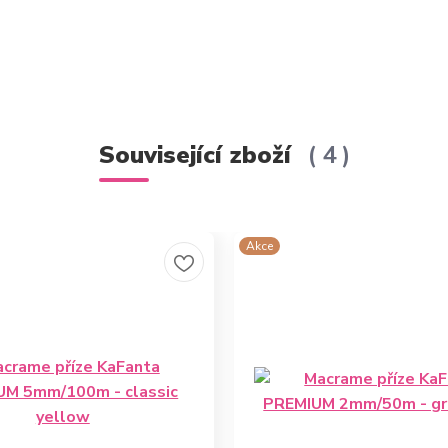
Související zboží
4
Akce