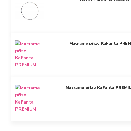
Macrame příze KaFanta PREM
Macrame příze KaFanta PREMIU