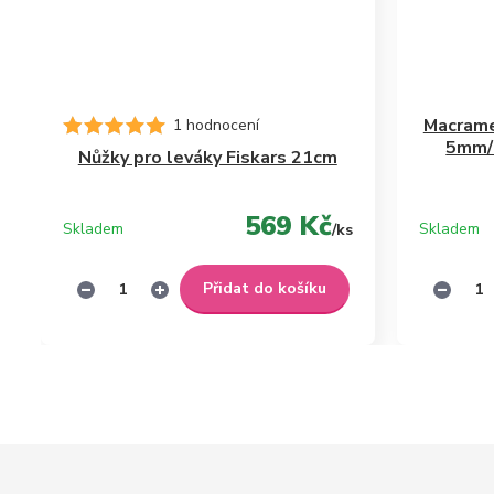
Macrame
1 hodnocení
5mm/1
Nůžky pro leváky Fiskars 21cm
569 Kč
Skladem
Skladem
/
ks
Přidat do košíku