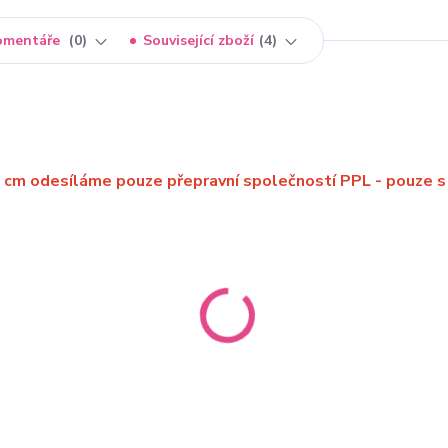
omentáře
0
Související zboží
4
5 cm odesíláme pouze přepravní společností PPL - pouze s