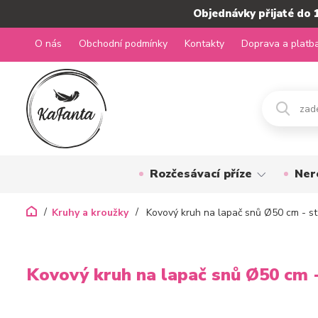
Objednávky přijaté do 
O nás
Obchodní podmínky
Kontakty
Doprava a platb
Rozčesávací příze
Ner
Kruhy a kroužky
Kovový kruh na lapač snů Ø50 cm - st
Kovový kruh na lapač snů Ø50 cm -