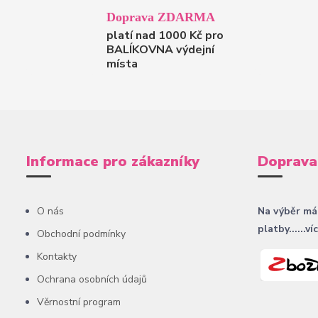
Doprava ZDARMA
platí nad 1000 Kč pro
BALÍKOVNA výdejní
místa
Informace pro zákazníky
Doprava
O nás
Na výběr má
platby......ví
Obchodní podmínky
Kontakty
Ochrana osobních údajů
Věrnostní program