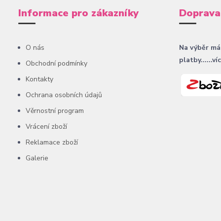
Informace pro zákazníky
Doprava
O nás
Na výběr má
platby......ví
Obchodní podmínky
Kontakty
Ochrana osobních údajů
Věrnostní program
Vrácení zboží
Reklamace zboží
Galerie