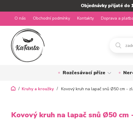
Objednávky přijaté do 
O nás
Obchodní podmínky
Kontakty
Doprava a platb
Rozčesávací příze
Ner
Kruhy a kroužky
Kovový kruh na lapač snů Ø50 cm - zl
Kovový kruh na lapač snů Ø50 cm -