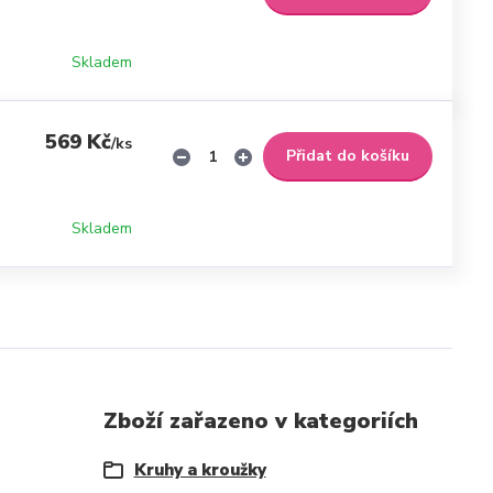
Skladem
569 Kč
/
ks
Přidat do košíku
Skladem
Zboží zařazeno v kategoriích
Kruhy a kroužky