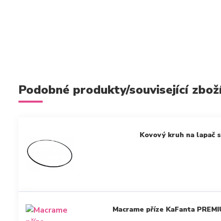
Podobné produkty/související zbož
Kovový kruh na lapač s
Macrame příze KaFanta PREM