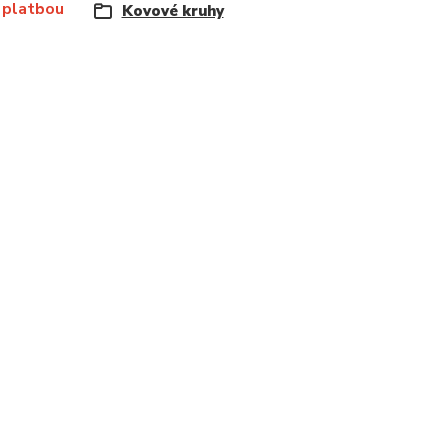
 platbou
Kovové kruhy