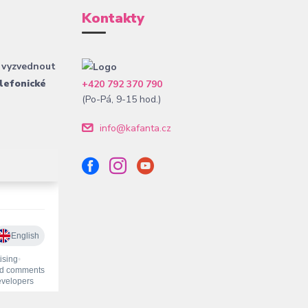
Kontakty
 vyzvednout
lefonické
+420 792 370 790
(Po-Pá, 9-15 hod.)
info@kafanta.cz