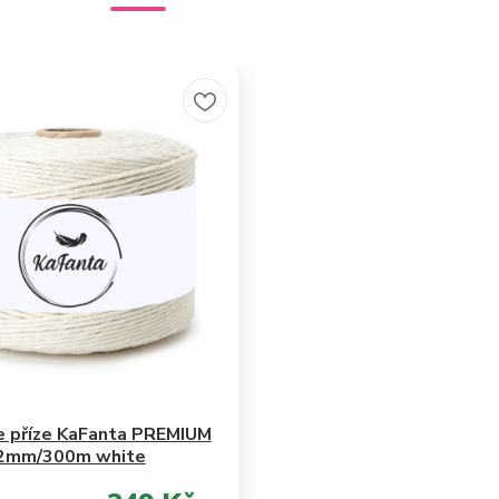
 příze KaFanta PREMIUM
2mm/300m white