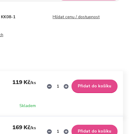
KK08-1
Hlídat cenu / dostupnost
ch
119 Kč
/
ks
Přidat do košíku
Skladem
169 Kč
/
ks
Přidat do košíku