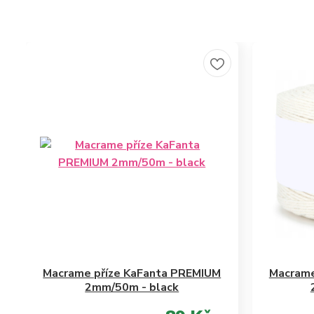
Macrame příze KaFanta PREMIUM
Macrame
2mm/50m - black