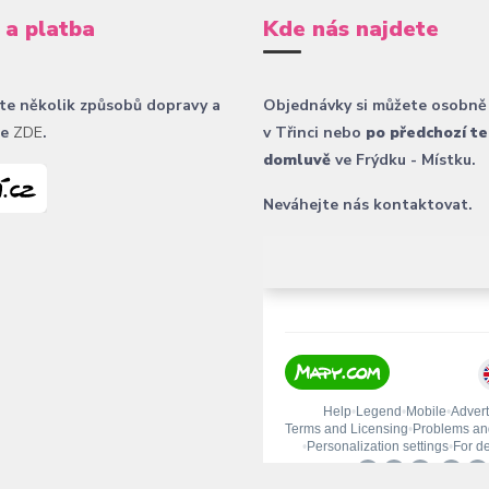
 a platba
Kde nás najdete
te několik způsobů dopravy a
Objednávky si můžete osobně
ce
ZDE
.
v Třinci nebo
po předchozí te
domluvě
ve Frýdku - Místku.
Neváhejte nás kontaktovat.