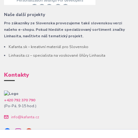
Naše další projekty
Pro zákazníky ze Slovenska provozujeme také slovenskou verzi
našeho e-shopu. Pokud hledáte specializovaný sortiment značky
Linhasita, navštivte náš tematický projekt.
Kafanta.sk – kreativní materiál pro Slovensko
Linhasita.cz – specialista na voskované šňůry Linhasita
Kontakty
+420 792 370 790
(Po-Pá, 9-15 hod.)
info@kafanta.cz