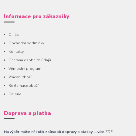
Informace pro zákazníky
O nás
Obchodní podmínky
Kontakty
Ochrana osobních údajů
Věrnostní program
Vrácení zboží
Reklamace zboží
Galerie
Doprava a platba
Na výběr máte několik způsobů dopravy a platby......více
ZDE
.