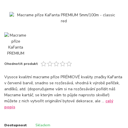
Ohodnotit produkt
Vysoce kvalitní macrame příze PRÉMIOVÉ kvality značky KaFanta
v červené barvě, snadno se rozčesává, vhodná k výrobě peříček,
andílků, atd. (doporučujeme vám si na rozčesávání pořídit náš
Macrame kartáč, se kterým vám to půjde naprosto skvěle!)
můžete z nich vytvořit originální bytové dekorace, ale ...
celý
popis
Dostupnost
Skladem