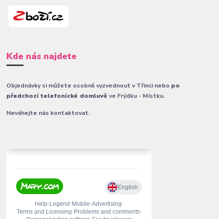
Kde nás najdete
Objednávky si můžete osobně vyzvednout v Třinci nebo
po
předchozí telefonické domluvě
ve Frýdku - Místku.
Neváhejte nás kontaktovat.