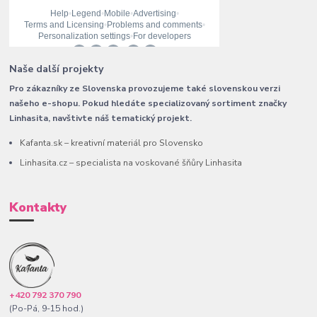
Naše další projekty
Pro zákazníky ze Slovenska provozujeme také slovenskou verzi
našeho e-shopu. Pokud hledáte specializovaný sortiment značky
Linhasita, navštivte náš tematický projekt.
Kafanta.sk – kreativní materiál pro Slovensko
Linhasita.cz – specialista na voskované šňůry Linhasita
Kontakty
+420 792 370 790
(Po-Pá, 9-15 hod.)