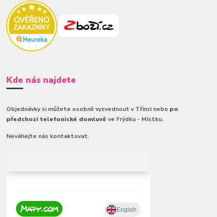
Kde nás najdete
Objednávky si můžete osobně vyzvednout v Třinci nebo
po
předchozí telefonické domluvě
ve Frýdku - Místku.
Neváhejte nás kontaktovat.