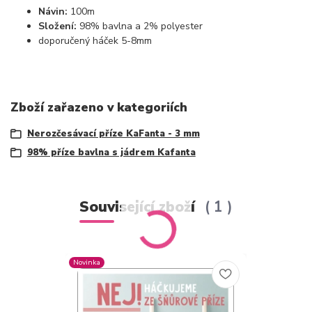
Návin:
100m
Složení:
98% bavlna a 2% polyester
doporučený háček 5-8mm
Zboží zařazeno v kategoriích
Nerozčesávací příze KaFanta - 3 mm
98% příze bavlna s jádrem Kafanta
Související zboží
1
Novinka