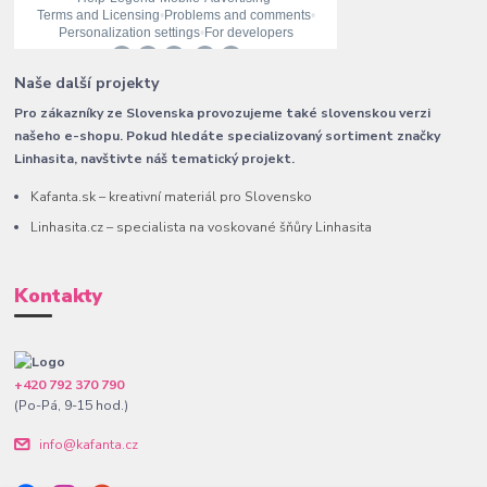
Naše další projekty
Pro zákazníky ze Slovenska provozujeme také slovenskou verzi
našeho e-shopu. Pokud hledáte specializovaný sortiment značky
Linhasita, navštivte náš tematický projekt.
Kafanta.sk – kreativní materiál pro Slovensko
Linhasita.cz – specialista na voskované šňůry Linhasita
Kontakty
+420 792 370 790
(Po-Pá, 9-15 hod.)
info@kafanta.cz