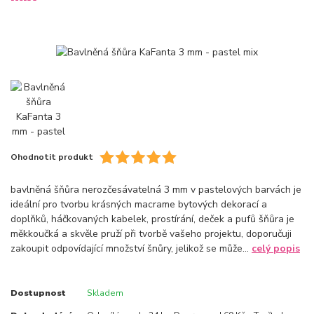
Ohodnotit produkt
bavlněná šňůra nerozčesávatelná 3 mm v pastelových barvách je
ideální pro tvorbu krásných macrame bytových dekorací a
doplňků, háčkovaných kabelek, prostírání, deček a pufů šňůra je
měkkoučká a skvěle pruží při tvorbě vašeho projektu, doporučuji
zakoupit odpovídající množství šnůry, jelikož se může...
celý popis
Dostupnost
Skladem