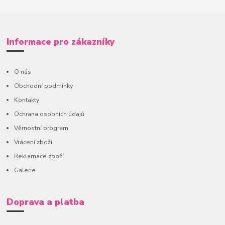
Informace pro zákazníky
O nás
Obchodní podmínky
Kontakty
Ochrana osobních údajů
Věrnostní program
Vrácení zboží
Reklamace zboží
Galerie
Doprava a platba