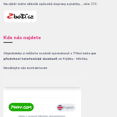
Na výběr máte několik způsobů dopravy a platby......více
ZDE
.
Kde nás najdete
Objednávky si můžete osobně vyzvednout v Třinci nebo
po
předchozí telefonické domluvě
ve Frýdku - Místku.
Neváhejte nás kontaktovat.